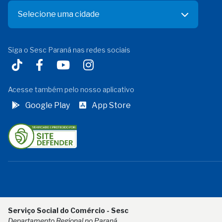
Selecione uma cidade
Siga o Sesc Paraná nas redes sociais
Acesse também pelo nosso aplicativo
Google Play
App Store
Serviço Social do Comércio - Sesc
Departamento Regional no Paraná