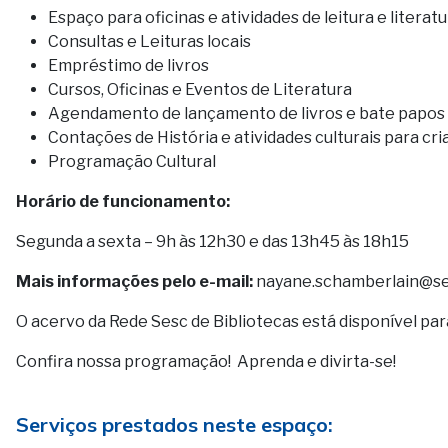
Espaço para oficinas e atividades de leitura e literat
Consultas e Leituras locais
Empréstimo de livros
Cursos, Oficinas e Eventos de Literatura
Agendamento de lançamento de livros e bate papos l
Contações de História e atividades culturais para cr
Programação Cultural
Horário de funcionamento:
Segunda a sexta – 9h às 12h30 e das 13h45 às 18h15
Mais informações pelo e-mail:
nayane.schamberlain@se
O acervo da Rede Sesc de Bibliotecas está disponível pa
Confira nossa programação! Aprenda e divirta-se!
Serviços prestados neste espaço: