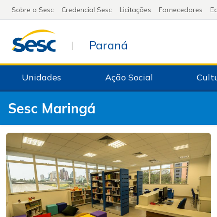
Sobre o Sesc
Credencial Sesc
Licitações
Fornecedores
Ed
Paraná
|
Unidades
Ação Social
Cult
Sesc Maringá