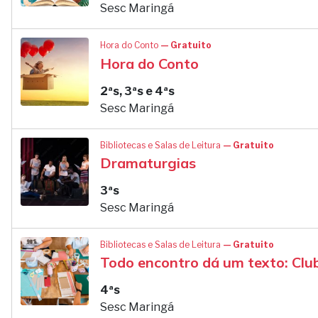
Sesc Maringá
Hora do Conto
— Gratuito
Hora do Conto
2ªs, 3ªs e 4ªs
Sesc Maringá
Bibliotecas e Salas de Leitura
— Gratuito
Dramaturgias
3ªs
Sesc Maringá
Bibliotecas e Salas de Leitura
— Gratuito
Todo encontro dá um texto: Clube
4ªs
Sesc Maringá