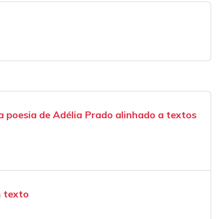
a poesia de Adélia Prado alinhado a textos
 texto