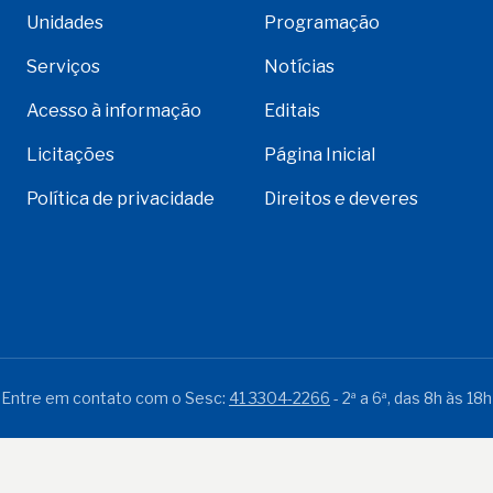
Unidades
Programação
Serviços
Notícias
Acesso à informação
Editais
Licitações
Página Inicial
Política de privacidade
Direitos e deveres
Entre em contato com o Sesc:
41 3304-2266
- 2ª a 6ª, das 8h às 18h