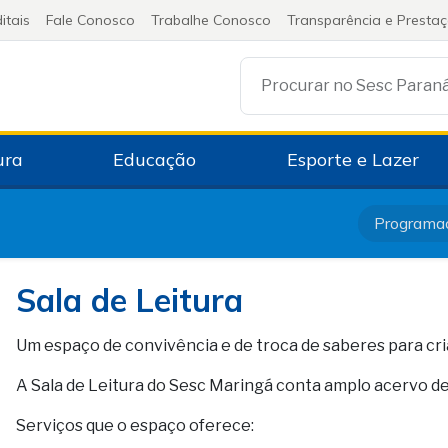
itais
Fale Conosco
Trabalhe Conosco
Transparência e Presta
Procurar no Sesc Paran
ura
Educação
Esporte e Lazer
Programa
Sala de Leitura
Um espaço de convivência e de troca de saberes para cri
A Sala de Leitura do Sesc Maringá conta amplo acervo de
Serviços que o espaço oferece: