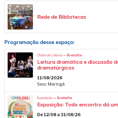
Rede de Bibliotecas
Programação desse espaço:
Clube de Leitura
— Gratuito
Leitura dramática e discussão d
dramatúrgicos
11/08/2026
Sesc Maringá
Exposição
— Gratuito
Exposição: Todo encontro dá um
De 12/08 a 31/08/26