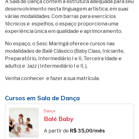
A Sala de Dança contém a estrutura adequada para seu
desenvolvimento nesta linguagem artística, em suas
várias modalidades. Com barras para exercícios
técnicos e espelhos, o espaço proporciona uma
experiência única em qualidade e aprimoramento.
No espaço, o Sesc Maringá oferece cursos nas
modalidades de Balé Clássico (Baby Class, Iniciante,
Preparatório, Intermediário I e II, Terceira Idade e
adulto) e Jazz ( Intermediário I e II, ),
Venha conhecer e fazer a sua matrícula.
Cursos em Sala de Dança
Dança
Balé Baby
A partir de
R$ 35,00/mês