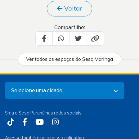
Voltar
Compartilhe:
Ver todos os espaços do Sesc Maringá
Selecione uma cidade
Siga o Sesc Paraná nas redes sociais
Acesse também pelo nosso aplicativo