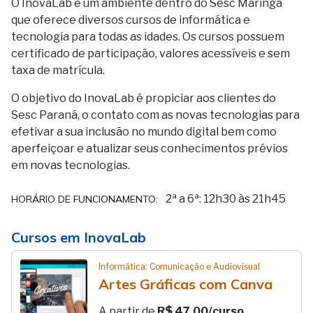
O InovaLab é um ambiente dentro do Sesc Maringá
que oferece diversos cursos de informática e
tecnologia para todas as idades. Os cursos possuem
certificado de participação, valores acessíveis e sem
taxa de matrícula.
O objetivo do InovaLab é propiciar aos clientes do
Sesc Paraná, o contato com as novas tecnologias para
efetivar a sua inclusão no mundo digital bem como
aperfeiçoar e atualizar seus conhecimentos prévios
em novas tecnologias.
2ª a 6ª: 12h30 às 21h45
HORÁRIO DE FUNCIONAMENTO:
Cursos em InovaLab
Informática: Comunicação e Audiovisual
Artes Gráficas com Canva
A partir de
R$ 47,00/curso