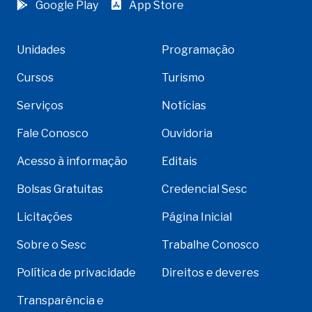
Google Play
App Store
Unidades
Programação
Cursos
Turismo
Serviços
Notícias
Fale Conosco
Ouvidoria
Acesso à informação
Editais
Bolsas Gratuitas
Credencial Sesc
Licitações
Página Inicial
Sobre o Sesc
Trabalhe Conosco
Política de privacidade
Direitos e deveres
Transparência e