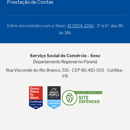
Prestação de Contas
Entre em contato com o Sesc:
41 3304-2266
- 2ª a 6ª, das 8h
às 18h
Serviço Social do Comércio - Sesc
Departamento Regional no Paraná
Rua Visconde do Rio Branco, 931 - CEP 80.410-001 - Curitiba -
PR