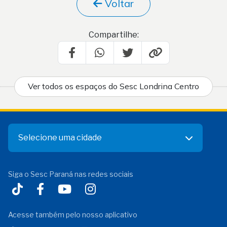
Voltar
Compartilhe:
Ver todos os espaços do Sesc Londrina Centro
Selecione uma cidade
Siga o Sesc Paraná nas redes sociais
Acesse também pelo nosso aplicativo