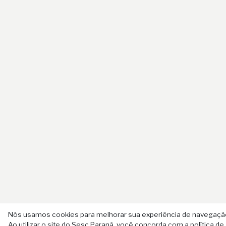
Nós usamos cookies para melhorar sua experiência de navegação
Ao utilizar o site do Sesc Paraná, você concorda com a política de