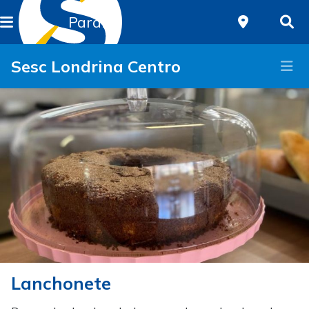
Paraná
Sesc Londrina Centro
Lanchonete