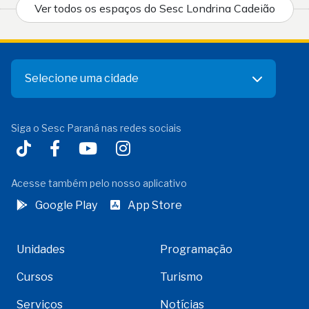
Ver todos os espaços do Sesc Londrina Cadeião
Selecione uma cidade
Siga o Sesc Paraná nas redes sociais
Acesse também pelo nosso aplicativo
Google Play
App Store
Unidades
Programação
Cursos
Turismo
Serviços
Notícias