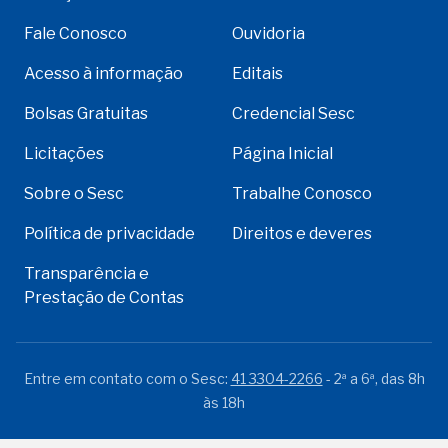
Fale Conosco
Ouvidoria
Acesso à informação
Editais
Bolsas Gratuitas
Credencial Sesc
Licitações
Página Inicial
Sobre o Sesc
Trabalhe Conosco
Política de privacidade
Direitos e deveres
Transparência e
Prestação de Contas
Entre em contato com o Sesc:
41 3304-2266
- 2ª a 6ª, das 8h
às 18h