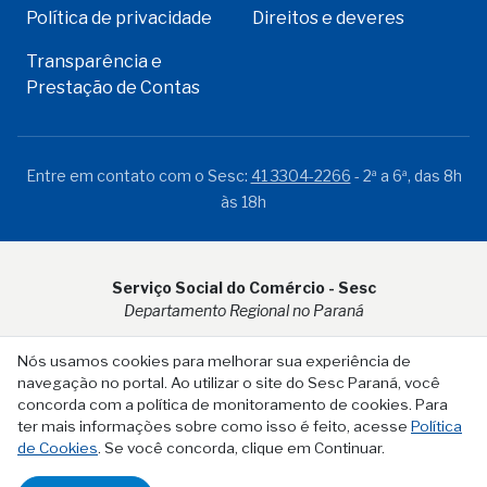
Política de privacidade
Direitos e deveres
Transparência e
Prestação de Contas
Entre em contato com o Sesc:
41 3304-2266
- 2ª a 6ª, das 8h
às 18h
Serviço Social do Comércio - Sesc
Departamento Regional no Paraná
Rua Visconde do Rio Branco, 931 - CEP 80.410-001 - Curitiba -
Nós usamos cookies para melhorar sua experiência de
PR
navegação no portal. Ao utilizar o site do Sesc Paraná, você
concorda com a política de monitoramento de cookies. Para
ter mais informações sobre como isso é feito, acesse
Política
de Cookies
. Se você concorda, clique em Continuar.