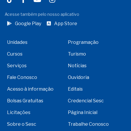
Acesse também pelo nosso aplicativo
Google Play
App Store
Unidades
Programação
Cursos
Turismo
Serviços
Notícias
Fale Conosco
Ouvidoria
Acesso à informação
Editais
Bolsas Gratuitas
Credencial Sesc
Licitações
Página Inicial
Sobre o Sesc
Trabalhe Conosco