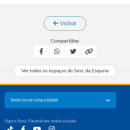
Voltar
Compartilhe:
Ver todos os espaços do Sesc da Esquina
Selecione uma cidade
Siga o Sesc Paraná nas redes sociais