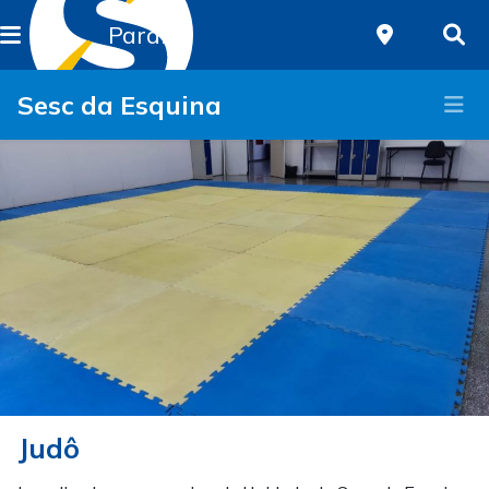
Paraná
Sesc da Esquina
Judô