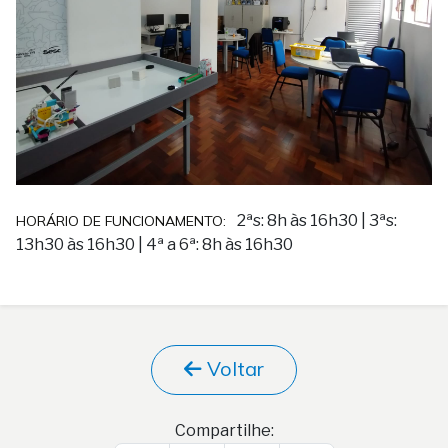
2ªs: 8h às 16h30
|
3ªs:
HORÁRIO DE FUNCIONAMENTO:
13h30 às 16h30
|
4ª a 6ª: 8h às 16h30
Voltar
Compartilhe: