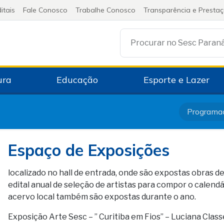
itais
Fale Conosco
Trabalhe Conosco
Transparência e Presta
Procurar no Sesc Paran
ura
Educação
Esporte e Lazer
Programa
Espaço de Exposições
localizado no hall de entrada, onde são expostas obras d
edital anual de seleção de artistas para compor o calen
acervo local também são expostas durante o ano.
Exposição Arte Sesc – ” Curitiba em Fios” – Luciana Classe