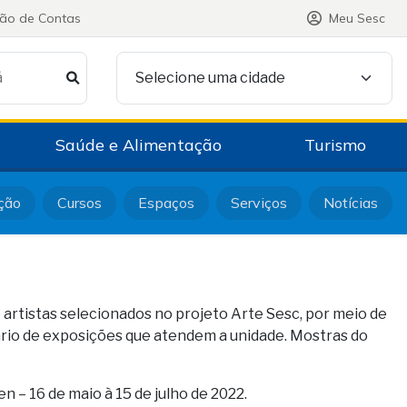
ção de Contas
Meu Sesc
á
Selecione uma cidade
Saúde e Alimentação
Turismo
ção
Cursos
Espaços
Serviços
Notícias
e artistas selecionados no projeto Arte Sesc, por meio de
dário de exposições que atendem a unidade. Mostras do
n – 16 de maio à 15 de julho de 2022.