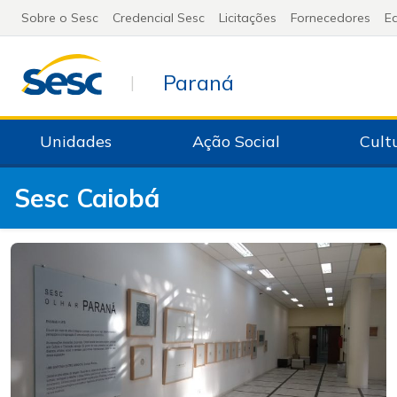
Sobre o Sesc
Credencial Sesc
Licitações
Fornecedores
Ed
Paraná
|
Unidades
Ação Social
Cult
Sesc Caiobá