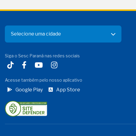
Selecione uma cidade
Siga o Sesc Paraná nas redes sociais
Acesse também pelo nosso aplicativo
Google Play
App Store