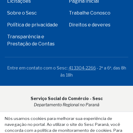
Licitações
Página Inicial
Sobre o Sesc
Trabalhe Conosco
Política de privacidade
Direitos e deveres
Transparência e
Prestação de Contas
Entre em contato com o Sesc:
41 3304-2266
- 2ª a 6ª, das 8h
às 18h
Serviço Social do Comércio - Sesc
Departamento Regional no Paraná
Rua Visconde do Rio Branco, 931 - CEP 80.410-001 - Curitiba -
Nós usamos cookies para melhorar sua experiência de
PR
navegação no portal. Ao utilizar o site do Sesc Paraná, você
concorda com a política de monitoramento de cookies. Para