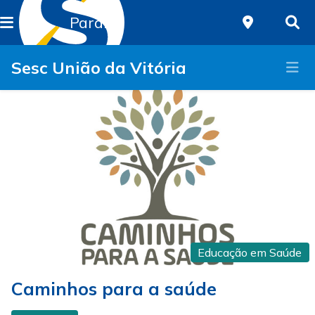
Paraná
Sesc União da Vitória
Educação em Saúde
Caminhos para a saúde