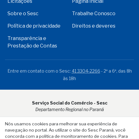
Licitações
Página Inicial
Sobre o Sesc
Trabalhe Conosco
Política de privacidade
Direitos e deveres
Transparência e
Prestação de Contas
Entre em contato com o Sesc:
41 3304-2266
- 2ª a 6ª, das 8h
às 18h
Serviço Social do Comércio - Sesc
Departamento Regional no Paraná
Rua Visconde do Rio Branco, 931 - CEP 80.410-001 - Curitiba -
Nós usamos cookies para melhorar sua experiência de
PR
navegação no portal. Ao utilizar o site do Sesc Paraná, você
concorda com a política de monitoramento de cookies. Para