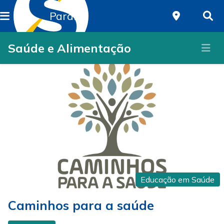
Paraná
Saúde e Alimentação
Educação em Saúde
Caminhos para a saúde