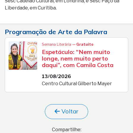
Sesc Cadeião Cultural, em Londrina, e Sesc Paço da
Liberdade, em Curitiba.
Programação de Arte da Palavra
Semana Literária
— Gratuito
Espetáculo: “Nem muito
longe, nem muito perto
daqui”, com Camila Costa
13/08/2026
Centro Cultural Gilberto Mayer
Voltar
Compartilhe: