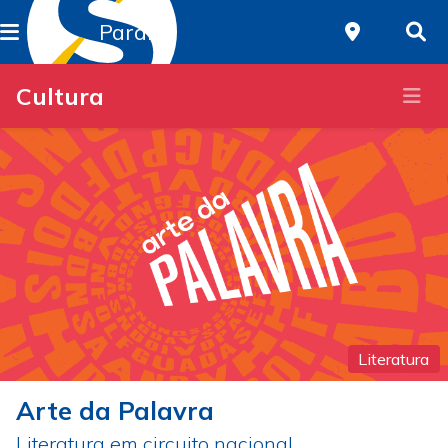
Paraná
Cultura
Literatura
Arte da Palavra
Literatura em circuito nacional