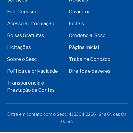
Fale Conosco
Ouvidoria
Acesso à informação
Editais
Bolsas Gratuitas
Credencial Sesc
Licitações
Página Inicial
Sobre o Sesc
Trabalhe Conosco
Política de privacidade
Direitos e deveres
Transparência e
Prestação de Contas
Entre em contato com o Sesc:
41 3304-2266
- 2ª a 6ª, das 8h
às 18h