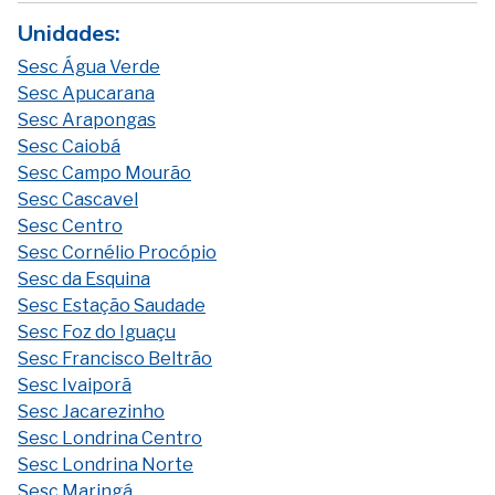
Unidades:
Sesc Água Verde
Sesc Apucarana
Sesc Arapongas
Sesc Caiobá
Sesc Campo Mourão
Sesc Cascavel
Sesc Centro
Sesc Cornélio Procópio
Sesc da Esquina
Sesc Estação Saudade
Sesc Foz do Iguaçu
Sesc Francisco Beltrão
Sesc Ivaiporã
Sesc Jacarezinho
Sesc Londrina Centro
Sesc Londrina Norte
Sesc Maringá