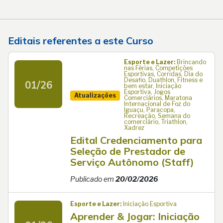
Editais referentes a este Curso
Esporte e Lazer:
Brincando
nas Férias, Competições
Esportivas, Corridas, Dia do
Desafio, Duathlon, Fitness e
01/26
bem estar, Iniciação
Esportiva, Jogos
Atualizações
Comerciários, Maratona
Internacional de Foz do
Iguaçu, Paracopa,
Recreação, Semana do
comerciário, Triathlon,
Xadrez
Edital Credenciamento para
Seleção de Prestador de
Serviço Autônomo (Staff)
Publicado em
20/02/2026
Esporte e Lazer:
Iniciação Esportiva
Aprender & Jogar: Iniciação