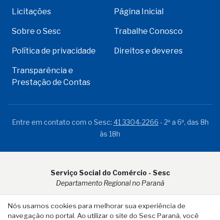
Licitações
Página Inicial
Sobre o Sesc
Trabalhe Conosco
Política de privacidade
Direitos e deveres
Transparência e
Prestação de Contas
Entre em contato com o Sesc:
41 3304-2266
- 2ª a 6ª, das 8h
às 18h
Serviço Social do Comércio - Sesc
Departamento Regional no Paraná
Rua Visconde do Rio Branco, 931 - CEP 80.410-001 - Curitiba -
Nós usamos cookies para melhorar sua experiência de
PR
navegação no portal. Ao utilizar o site do Sesc Paraná, você