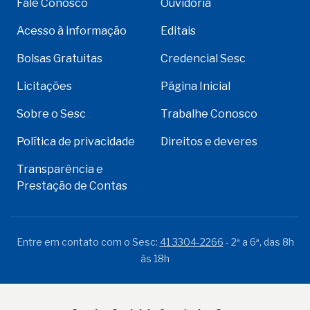
Fale Conosco
Ouvidoria
Acesso à informação
Editais
Bolsas Gratuitas
Credencial Sesc
Licitações
Página Inicial
Sobre o Sesc
Trabalhe Conosco
Política de privacidade
Direitos e deveres
Transparência e
Prestação de Contas
Entre em contato com o Sesc:
41 3304-2266
- 2ª a 6ª, das 8h
às 18h