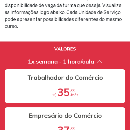
disponibilidade de vaga da turma que deseja. Visualize
as informações logo abaixo. Cada Unidade de Serviço
pode apresentar possibilidades diferentes do mesmo
curso.
VALORES
1x semana - 1 hora/aula
Trabalhador do Comércio
35
,00
R$
/mês
Empresário do Comércio
,00