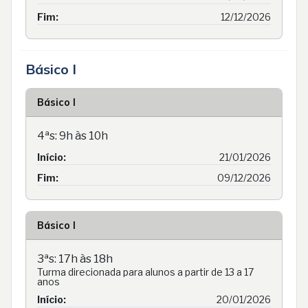
Fim:
12/12/2026
Básico I
Básico I
4ªs: 9h às 10h
Início:
21/01/2026
Fim:
09/12/2026
Básico I
3ªs: 17h às 18h
Turma direcionada para alunos a partir de 13 a 17
anos
Início:
20/01/2026