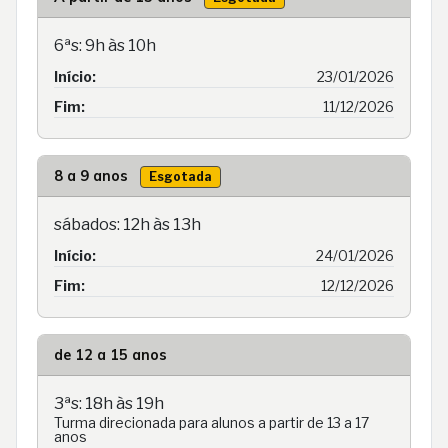
6ªs: 9h às 10h
Início:
23/01/2026
Fim:
11/12/2026
8 a 9 anos
Esgotada
sábados: 12h às 13h
Início:
24/01/2026
Fim:
12/12/2026
de 12 a 15 anos
3ªs: 18h às 19h
Turma direcionada para alunos a partir de 13 a 17
anos