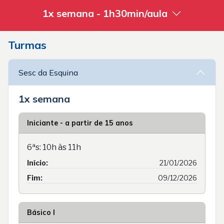
1x semana - 1h30min/aula
Turmas
Sesc da Esquina
1x semana
Iniciante - a partir de 15 anos
6ªs: 10h às 11h
Início:
21/01/2026
Fim:
09/12/2026
Básico I