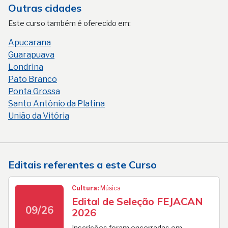
Outras cidades
Este curso também é oferecido em:
Apucarana
Guarapuava
Londrina
Pato Branco
Ponta Grossa
Santo Antônio da Platina
União da Vitória
Editais referentes a este Curso
Cultura:
Música
Edital de Seleção FEJACAN
09/26
2026
Inscrições foram encerradas em