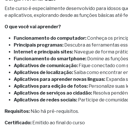
Este curso é especialmente desenvolvido para idosos q
e aplicativos, explorando desde as funções básicas até f
O que você vai aprender?
Funcionamento do computador:
Conheça os princi
Principais programas:
Descubra as ferramentas essen
Internet e principais sites:
Navegue de forma prátic
Funcionamento do smartphone:
Domine as funções 
Aplicativos de comunicação:
Fique conectado com se
Aplicativos de localização:
Saiba como encontrar en
Aplicativos para aprender novas línguas:
Expanda se
Aplicativos para edição de fotos:
Personalize suas 
Aplicativos de serviços ao cidadão:
Resolva pendênc
Aplicativos de redes sociais:
Participe de comunida
Requisitos:
Não há pré-requisitos.
Certificado:
Emitido ao final do curso