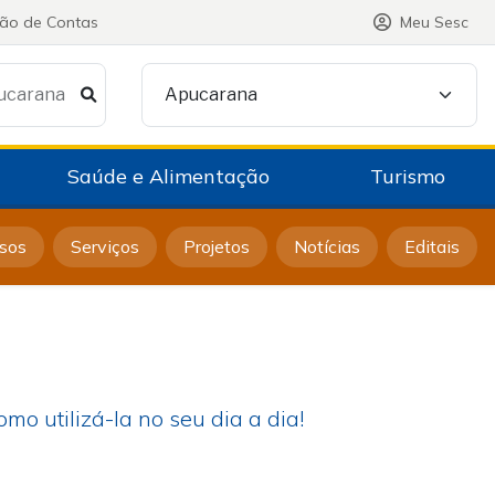
ção de Contas
Meu Sesc
ucarana
Apucarana
Saúde e Alimentação
Turismo
sos
Serviços
Projetos
Notícias
Editais
o utilizá-la no seu dia a dia!