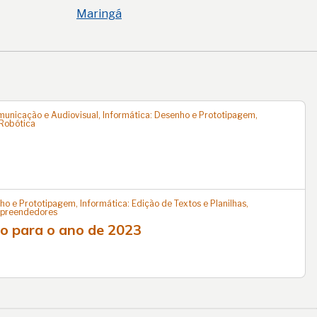
Maringá
omunicação e Audiovisual, Informática: Desenho e Prototipagem,
 Robótica
ho e Prototipagem, Informática: Edição de Textos e Planilhas,
Empreendedores
ão para o ano de 2023