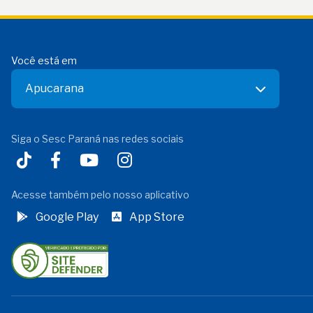
Você está em
Apucarana
Siga o Sesc Paraná nas redes sociais
Acesse também pelo nosso aplicativo
Google Play
App Store