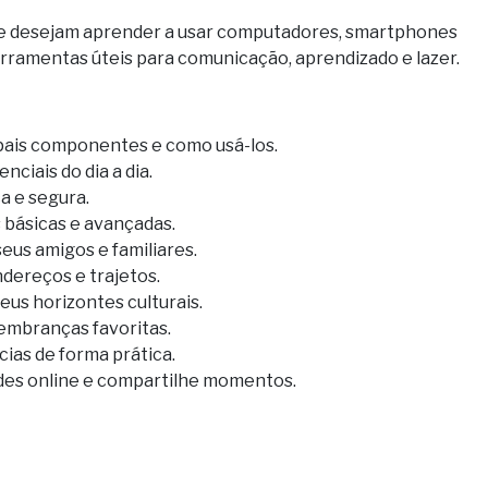
ue desejam aprender a usar computadores, smartphones
erramentas úteis para comunicação, aprendizado e lazer.
pais componentes e como usá-los.
ciais do dia a dia.
a e segura.
básicas e avançadas.
us amigos e familiares.
dereços e trajetos.
us horizontes culturais.
lembranças favoritas.
ias de forma prática.
des online e compartilhe momentos.