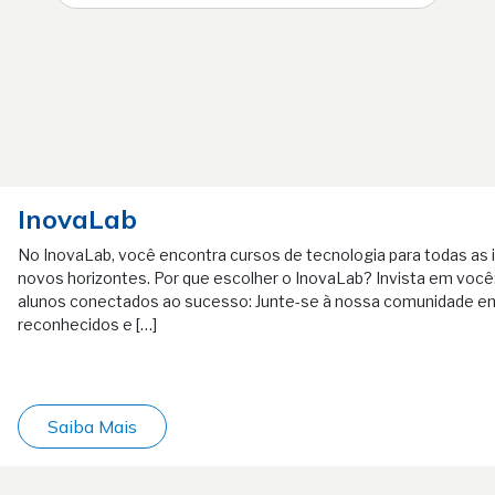
InovaLab
No InovaLab, você encontra cursos de tecnologia para todas as 
novos horizontes. Por que escolher o InovaLab? Invista em você: 
alunos conectados ao sucesso: Junte-se à nossa comunidade em
reconhecidos e […]
Saiba Mais