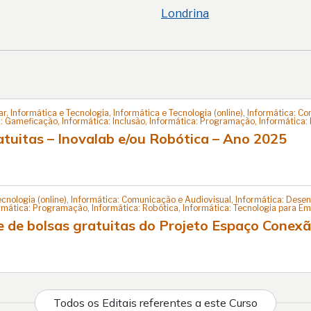
Londrina
 Informática e Tecnologia, Informática e Tecnologia (online), Informática: C
a: Gameficação, Informática: Inclusão, Informática: Programação, Informática:
tuitas – Inovalab e/ou Robótica – Ano 2025
ecnologia (online), Informática: Comunicação e Audiovisual, Informática: Desen
formática: Programação, Informática: Robótica, Informática: Tecnologia para 
e de bolsas gratuitas do Projeto Espaço Conex
Todos os Editais referentes a este Curso