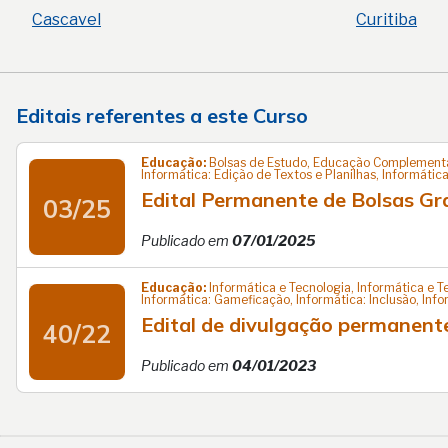
Cascavel
Curitiba
Editais referentes a este Curso
Educação:
Bolsas de Estudo, Educação Complementar,
Informática: Edição de Textos e Planilhas, Informátic
Edital Permanente de Bolsas Gra
03/25
Publicado em
07/01/2025
Educação:
Informática e Tecnologia, Informática e T
Informática: Gameficação, Informática: Inclusão, In
Edital de divulgação permanent
40/22
Publicado em
04/01/2023