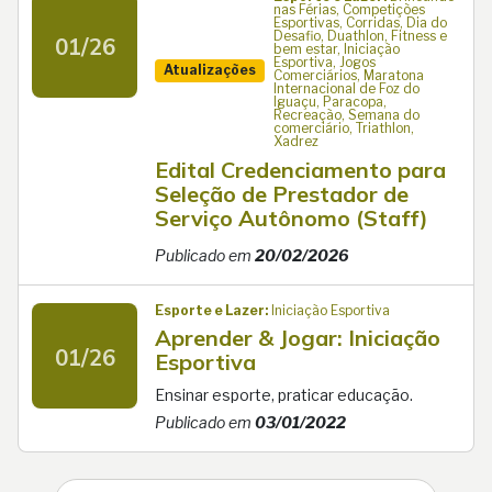
nas Férias, Competições
Esportivas, Corridas, Dia do
Desafio, Duathlon, Fitness e
01/26
bem estar, Iniciação
Esportiva, Jogos
Atualizações
Comerciários, Maratona
Internacional de Foz do
Iguaçu, Paracopa,
Recreação, Semana do
comerciário, Triathlon,
Xadrez
Edital Credenciamento para
Seleção de Prestador de
Serviço Autônomo (Staff)
Publicado em
20/02/2026
Esporte e Lazer:
Iniciação Esportiva
Aprender & Jogar: Iniciação
01/26
Esportiva
Ensinar esporte, praticar educação.
Publicado em
03/01/2022