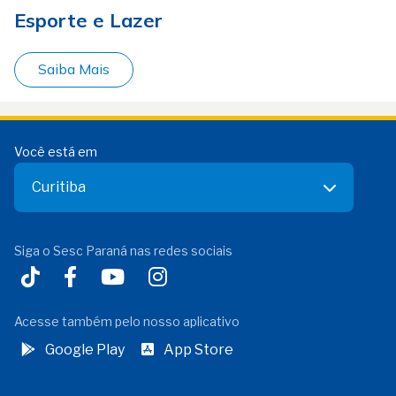
Esporte e Lazer
Saiba Mais
Você está em
Curitiba
Siga o Sesc Paraná nas redes sociais
Acesse também pelo nosso aplicativo
Google Play
App Store