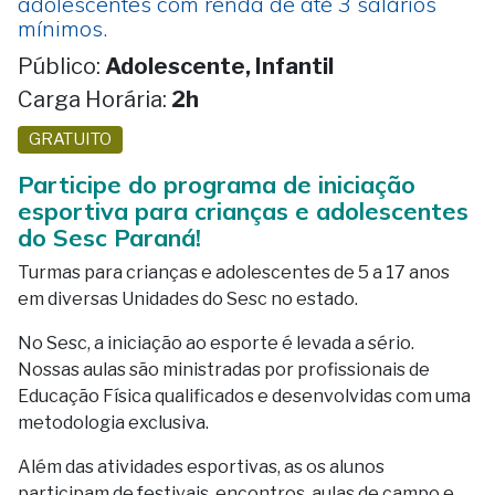
adolescentes com renda de até 3 salários
mínimos.
Público:
Adolescente, Infantil
Carga Horária:
2h
GRATUITO
Participe do programa de iniciação
esportiva para crianças e adolescentes
do Sesc Paraná!
Turmas para crianças e adolescentes de 5 a 17 anos
em diversas Unidades do Sesc no estado.
No Sesc, a iniciação ao esporte é levada a sério.
Nossas aulas são ministradas por profissionais de
Educação Física qualificados e desenvolvidas com uma
metodologia exclusiva.
Além das atividades esportivas, as os alunos
participam de festivais, encontros, aulas de campo e