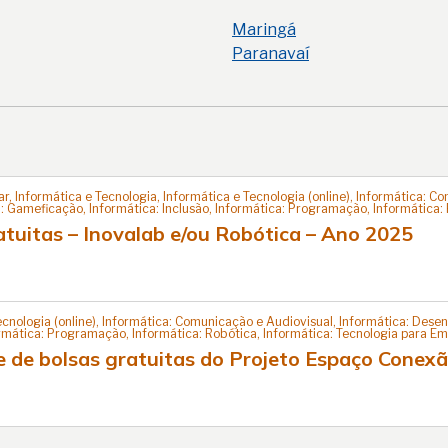
Maringá
Paranavaí
 Informática e Tecnologia, Informática e Tecnologia (online), Informática: C
a: Gameficação, Informática: Inclusão, Informática: Programação, Informática:
tuitas – Inovalab e/ou Robótica – Ano 2025
ecnologia (online), Informática: Comunicação e Audiovisual, Informática: Desen
formática: Programação, Informática: Robótica, Informática: Tecnologia para 
e de bolsas gratuitas do Projeto Espaço Conex