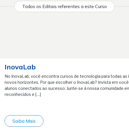
Todos os Editais referentes a este Curso
InovaLab
No InovaLab, você encontra cursos de tecnologia para todas as 
novos horizontes. Por que escolher o InovaLab? Invista em você: 
alunos conectados ao sucesso: Junte-se à nossa comunidade em
reconhecidos e […]
Saiba Mais