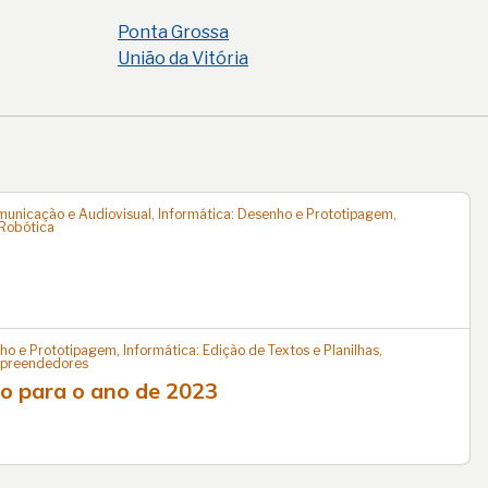
Ponta Grossa
União da Vitória
omunicação e Audiovisual, Informática: Desenho e Prototipagem,
 Robótica
ho e Prototipagem, Informática: Edição de Textos e Planilhas,
Empreendedores
ão para o ano de 2023