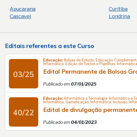
Apucarana
Curitiba
Cascavel
Londrina
Editais referentes a este Curso
Educação:
Bolsas de Estudo, Educação Complementar,
Informática: Edição de Textos e Planilhas, Informátic
Edital Permanente de Bolsas Gra
03/25
Publicado em
07/01/2025
Educação:
Informática e Tecnologia, Informática e T
Informática: Gameficação, Informática: Inclusão, In
Edital de divulgação permanent
40/22
Publicado em
04/01/2023