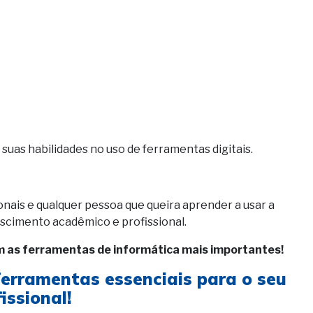
suas habilidades no uso de ferramentas digitais.
ionais e qualquer pessoa que queira aprender a usar a
escimento acadêmico e profissional.
m as ferramentas de informática mais importantes!
ferramentas essenciais para o seu
issional!