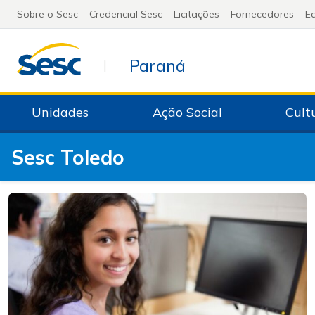
Sobre o Sesc
Credencial Sesc
Licitações
Fornecedores
Ed
Paraná
|
Unidades
Ação Social
Cult
Sesc Toledo