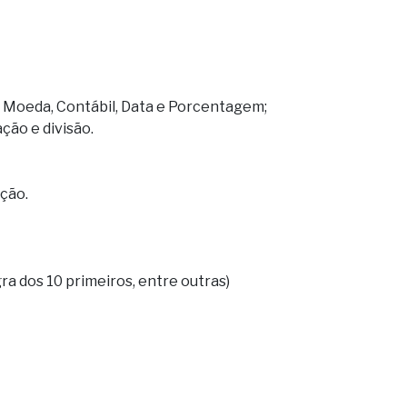
 Moeda, Contábil, Data e Porcentagem;
ção e divisão.
nção.
ra dos 10 primeiros, entre outras)