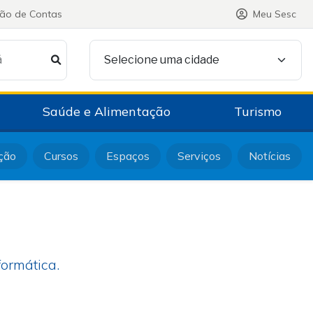
ção de Contas
Meu Sesc
á
Selecione uma cidade
Saúde e Alimentação
Turismo
ção
Cursos
Espaços
Serviços
Notícias
ormática.