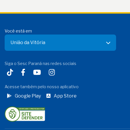
Você está em
União da Vitória
Siga o Sesc Paraná nas redes sociais
Acesse também pelo nosso aplicativo
Google Play
App Store