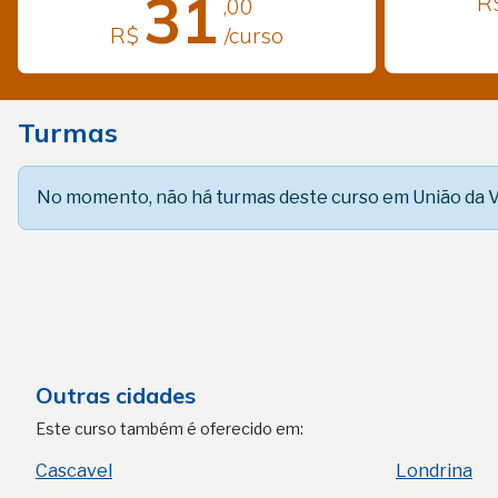
31
R
,00
R$
/curso
Turmas
No momento, não há turmas deste curso em União da Vi
Outras cidades
Este curso também é oferecido em:
Cascavel
Londrina