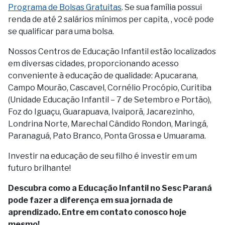
Programa de Bolsas Gratuitas
. Se sua família possui
renda de até 2 salários mínimos per capita, , você pode
se qualificar para uma bolsa.
Nossos Centros de Educação Infantil estão localizados
em diversas cidades, proporcionando acesso
conveniente à educação de qualidade: Apucarana,
Campo Mourão, Cascavel, Cornélio Procópio, Curitiba
(Unidade Educação Infantil – 7 de Setembro e Portão),
Foz do Iguaçu, Guarapuava, Ivaiporã, Jacarezinho,
Londrina Norte, Marechal Cândido Rondon, Maringá,
Paranaguá, Pato Branco, Ponta Grossa e Umuarama.
Investir na educação de seu filho é investir em um
futuro brilhante!
Descubra como a Educação Infantil no Sesc Paraná
pode fazer a diferença em sua jornada de
aprendizado. Entre em contato conosco hoje
mesmo!