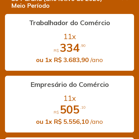
Meio Período
Trabalhador do Comércio
11x
334
,90
R$
ou 1x R$ 3.683,90
/ano
Empresário do Comércio
11x
505
,10
R$
ou 1x R$ 5.556,10
/ano