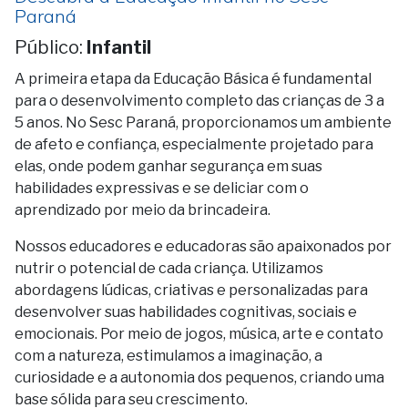
Paraná
Público:
Infantil
A primeira etapa da Educação Básica é fundamental
para o desenvolvimento completo das crianças de 3 a
5 anos. No Sesc Paraná, proporcionamos um ambiente
de afeto e confiança, especialmente projetado para
elas, onde podem ganhar segurança em suas
habilidades expressivas e se deliciar com o
aprendizado por meio da brincadeira.
Nossos educadores e educadoras são apaixonados por
nutrir o potencial de cada criança. Utilizamos
abordagens lúdicas, criativas e personalizadas para
desenvolver suas habilidades cognitivas, sociais e
emocionais. Por meio de jogos, música, arte e contato
com a natureza, estimulamos a imaginação, a
curiosidade e a autonomia dos pequenos, criando uma
base sólida para seu crescimento.