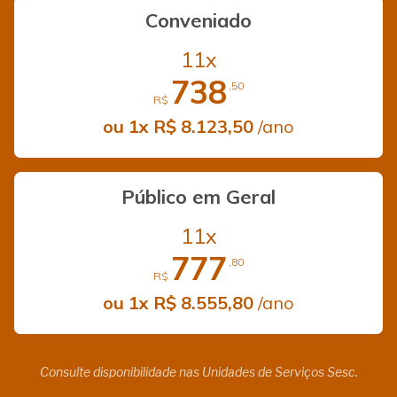
Conveniado
11x
738
,50
R$
ou 1x R$ 8.123,50
/ano
Público em Geral
11x
777
,80
R$
ou 1x R$ 8.555,80
/ano
Consulte disponibilidade nas Unidades de Serviços Sesc.