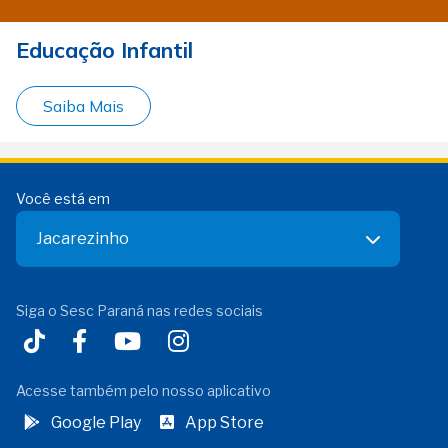
Educação Infantil
Saiba Mais
Você está em
Jacarezinho
Siga o Sesc Paraná nas redes sociais
Acesse também pelo nosso aplicativo
Google Play
App Store