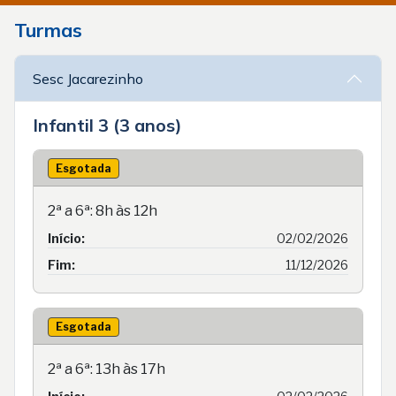
Turmas
Sesc Jacarezinho
Infantil 3 (3 anos)
Esgotada
2ª a 6ª: 8h às 12h
Início:
02/02/2026
Fim:
11/12/2026
Esgotada
2ª a 6ª: 13h às 17h