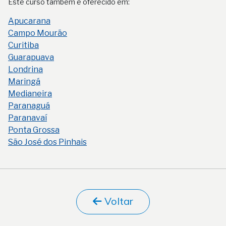
Este curso também é oferecido em:
Apucarana
Campo Mourão
Curitiba
Guarapuava
Londrina
Maringá
Medianeira
Paranaguá
Paranavaí
Ponta Grossa
São José dos Pinhais
Voltar