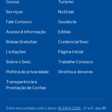
Cursos
Turismo
Serviços
Notícias
Fale Conosco
Ouvidoria
Acesso à informação
Editais
Bolsas Gratuitas
Credencial Sesc
Licitações
Página Inicial
Sobre o Sesc
Trabalhe Conosco
Política de privacidade
Direitos e deveres
Transparência e
Prestação de Contas
Entre em contato com o Sesc:
41 3304-2266
- 2ª a 6ª, das 8h