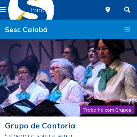
Paraná
Sesc Caiobá
Trabalho com Grupos
Grupo de Cantoria
Se permita sorrir e sentir