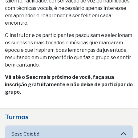
talento, facilidade, conservação de voz ou habilidades
com técnicas vocais, é necessário apenas interesse
em aprender e reaprender a ser feliz em cada
encontro.
O instrutor e os participantes pesquisam e selecionam
os sucessos mais tocados e músicas que marcaram
época e que inspiram boas lembranças da juventude,
resultando em um repertório que faz o grupo se sentir
bem cantando.
Vá até o Sesc mais próximo de você, faça sua
inscrição gratuitamente e não deixe de participar do
grupo.
Turmas
Sesc Caiobá