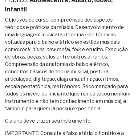
Infantil
Objetivos do curso: compreensão dos aspetos
teóricos e práticos da música. Desenvolvimento de
uma linguagem musical autônoma e de técnicas
voltadas para o baixo elétrico em estilos musicais
como:
rock
,
blues
,
new metal
,
folk
e erudito. Execução
de obras, peças, solos entre outros arranjos.
Compreensão da anatomia do baixo elétrico,
conceitos básicos de teoria musical, postura,
articulação, digitação, diagrama, afinação, ritmos,
escala pentatônica, metrônomo. Recomendado para
todos os níveis, de iniciante (que nunca tocou nenhum
instrumento e não tem conhecimento em música), e
também para quem já possui experiência.
O aluno deve trazer seu instrumento.
IMPORTANTE! Consulte a faixa etária, o horário e a