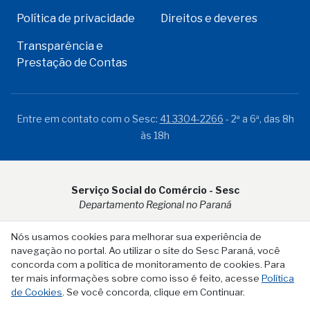
Política de privacidade
Direitos e deveres
Transparência e
Prestação de Contas
Entre em contato com o Sesc:
41 3304-2266
- 2ª a 6ª, das 8h
às 18h
Serviço Social do Comércio - Sesc
Departamento Regional no Paraná
Rua Visconde do Rio Branco, 931 - CEP 80.410-001 - Curitiba -
Nós usamos cookies para melhorar sua experiência de
PR
navegação no portal. Ao utilizar o site do Sesc Paraná, você
concorda com a política de monitoramento de cookies. Para
ter mais informações sobre como isso é feito, acesse
Política
de Cookies
. Se você concorda, clique em Continuar.