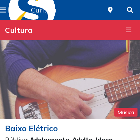
Curitiba
Cultura
Música
Baixo Elétrico
Público:
Adolescente, Adulto, Idoso,