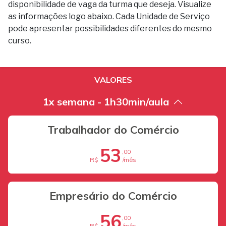
disponibilidade de vaga da turma que deseja. Visualize
as informações logo abaixo. Cada Unidade de Serviço
pode apresentar possibilidades diferentes do mesmo
curso.
VALORES
1x semana - 1h30min/aula
Trabalhador do Comércio
53
,00
R$
/mês
Empresário do Comércio
56
,00
R$
/mês