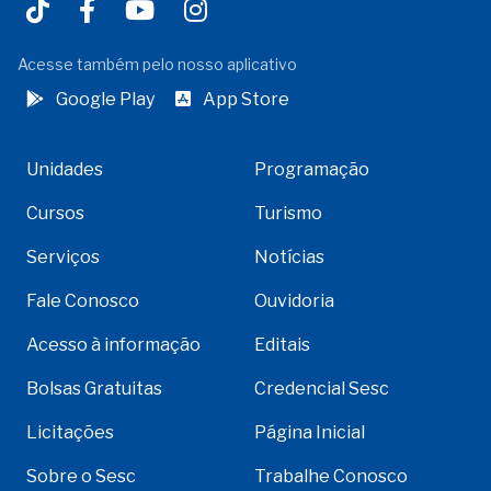
Acesse também pelo nosso aplicativo
Google Play
App Store
Unidades
Programação
Cursos
Turismo
Serviços
Notícias
Fale Conosco
Ouvidoria
Acesso à informação
Editais
Bolsas Gratuitas
Credencial Sesc
Licitações
Página Inicial
Sobre o Sesc
Trabalhe Conosco