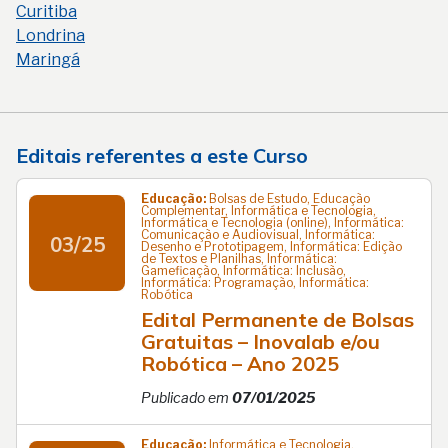
Curitiba
Londrina
Maringá
Editais referentes a este Curso
Educação:
Bolsas de Estudo, Educação
Complementar, Informática e Tecnologia,
Informática e Tecnologia (online), Informática:
Comunicação e Audiovisual, Informática:
03/25
Desenho e Prototipagem, Informática: Edição
de Textos e Planilhas, Informática:
Gameficação, Informática: Inclusão,
Informática: Programação, Informática:
Robótica
Edital Permanente de Bolsas
Gratuitas – Inovalab e/ou
Robótica – Ano 2025
Publicado em
07/01/2025
Educação:
Informática e Tecnologia,