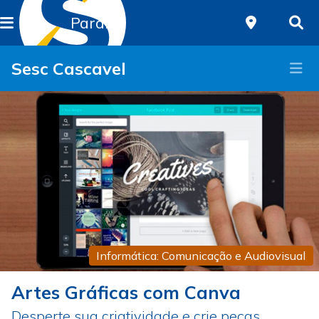
Paraná
Sesc Cascavel
Informática: Comunicação e Audiovisual
Artes Gráficas com Canva
Desperte sua criatividade e crie peças