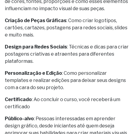
de cores, fontes, proporções e como esses elementos
influenciam no impacto visual de suas peças.
Criação de Peças Gráficas
: Como criar logotipos,
cartões, cartazes, postagens para redes sociais, slides
e muito mais.
Design para Redes Sociais
: Técnicas e dicas para criar
postagens criativas e atraentes para diferentes
plataformas.
Personalização e Edição
: Como personalizar
templates e realizar edições para deixar seus designs
com a cara do seu projeto.
Certificado
: Ao concluir o curso, você receberá um
certificado
Público-alvo
: Pessoas interessadas em aprender
design gráfico, desde iniciantes até quem deseja
aprimorar suas habilidades para criar materiais visuais