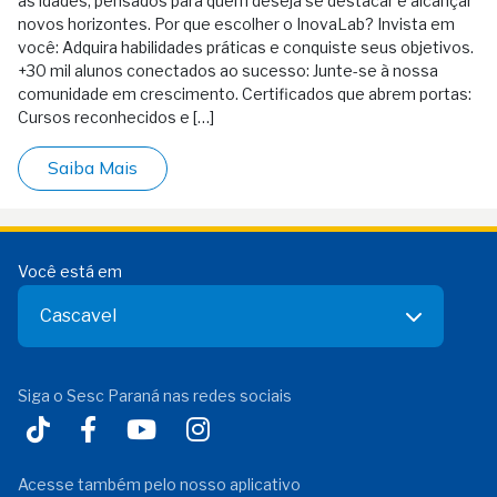
as idades, pensados para quem deseja se destacar e alcançar
novos horizontes. Por que escolher o InovaLab? Invista em
você: Adquira habilidades práticas e conquiste seus objetivos.
+30 mil alunos conectados ao sucesso: Junte-se à nossa
comunidade em crescimento. Certificados que abrem portas:
Cursos reconhecidos e […]
Saiba Mais
Você está em
Cascavel
Siga o Sesc Paraná nas redes sociais
Acesse também pelo nosso aplicativo