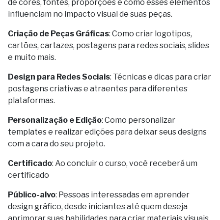
de cores, fontes, proporções e como esses elementos
influenciam no impacto visual de suas peças.
Criação de Peças Gráficas
: Como criar logotipos,
cartões, cartazes, postagens para redes sociais, slides
e muito mais.
Design para Redes Sociais
: Técnicas e dicas para criar
postagens criativas e atraentes para diferentes
plataformas.
Personalização e Edição
: Como personalizar
templates e realizar edições para deixar seus designs
com a cara do seu projeto.
Certificado
: Ao concluir o curso, você receberá um
certificado
Público-alvo
: Pessoas interessadas em aprender
design gráfico, desde iniciantes até quem deseja
aprimorar suas habilidades para criar materiais visuais