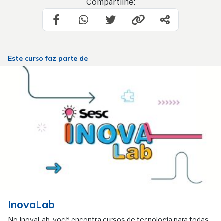
Compartilhe:
Este curso faz parte de
InovaLab
No InovaLab, você encontra cursos de tecnologia para todas