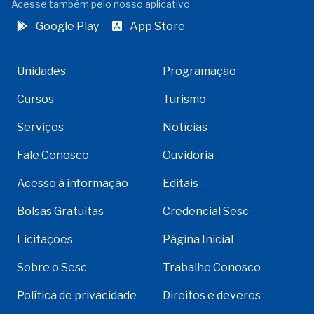
Acesse também pelo nosso aplicativo
Google Play
App Store
Unidades
Programação
Cursos
Turismo
Serviços
Notícias
Fale Conosco
Ouvidoria
Acesso à informação
Editais
Bolsas Gratuitas
Credencial Sesc
Licitações
Página Inicial
Sobre o Sesc
Trabalhe Conosco
Política de privacidade
Direitos e deveres