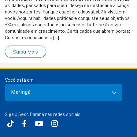
as idades, pensados para quem deseja se destacar e alcançar
novos horizontes. Por que escolher o InovaLab? Invista em
você: Adquira habilidades práticas e conquiste seus objetivos.
+30 mil alunos conectados ao sucesso: Junte-se à nossa
comunidade em crescimento. Certificados que abrem portas:
Cursos reconhecidos e […]
Saiba Mais
Você está em
Maringá
Siga o Sesc Paraná nas redes sociais