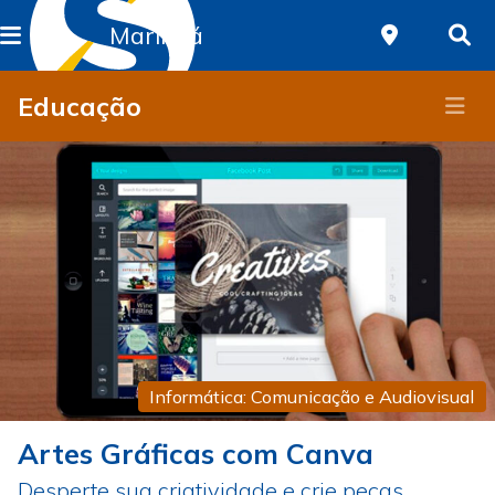
Maringá
Educação
Informática: Comunicação e Audiovisual
Artes Gráficas com Canva
Desperte sua criatividade e crie peças