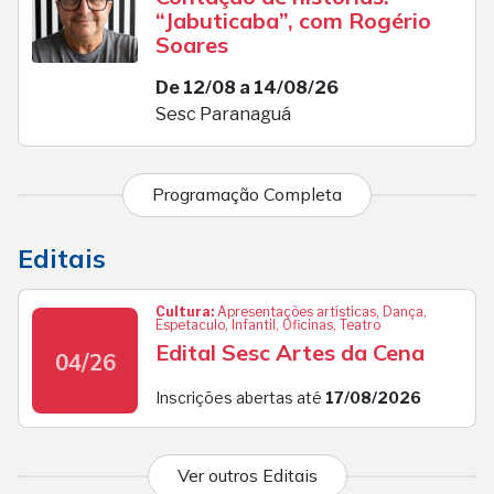
“Jabuticaba”, com Rogério
Soares
De 12/08 a 14/08/26
Sesc Paranaguá
Programação Completa
Editais
Cultura:
Apresentações artísticas, Dança,
Espetaculo, Infantil, Oficinas, Teatro
Edital Sesc Artes da Cena
04/26
Inscrições abertas até
17/08/2026
Ver outros Editais