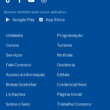
Acesse também pelo nosso aplicativo
Google Play
App Store
Unidades
Programação
Cursos
Turismo
Serviços
Notícias
Fale Conosco
Ouvidoria
Acesso à informação
Editais
Bolsas Gratuitas
Credencial Sesc
Licitações
Página Inicial
Sobre o Sesc
Trabalhe Conosco