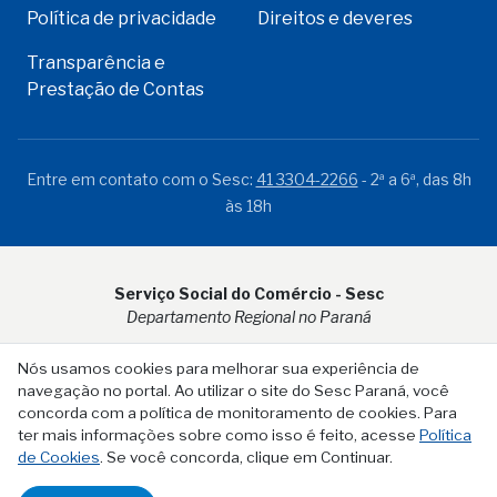
Política de privacidade
Direitos e deveres
Transparência e
Prestação de Contas
Entre em contato com o Sesc:
41 3304-2266
- 2ª a 6ª, das 8h
às 18h
Serviço Social do Comércio - Sesc
Departamento Regional no Paraná
Rua Visconde do Rio Branco, 931 - CEP 80.410-001 - Curitiba -
Nós usamos cookies para melhorar sua experiência de
PR
navegação no portal. Ao utilizar o site do Sesc Paraná, você
concorda com a política de monitoramento de cookies. Para
ter mais informações sobre como isso é feito, acesse
Política
de Cookies
. Se você concorda, clique em Continuar.