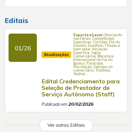
Editais
Esporte e Lazer:
Brincando
nas Férias, Competições
Esportivas, Corridas, Dia do
Desafio, Duathlon, Fitness e
01/26
bem estar, Iniciação
Esportiva, Jogos
Atualizações
Comerciários, Maratona
Internacional de Foz do
Iguaçu, Paracopa,
Recreação, Semana do
comerciário, Triathlon,
Xadrez
Edital Credenciamento para
Seleção de Prestador de
Serviço Autônomo (Staff)
Publicado em
20/02/2026
Ver outros Editais