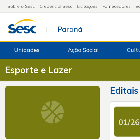
Sobre o Sesc
Credencial Sesc
Licitações
Fornecedores
Ed
Paraná
|
Unidades
Ação Social
Cult
Esporte e Lazer
Editais
01/26