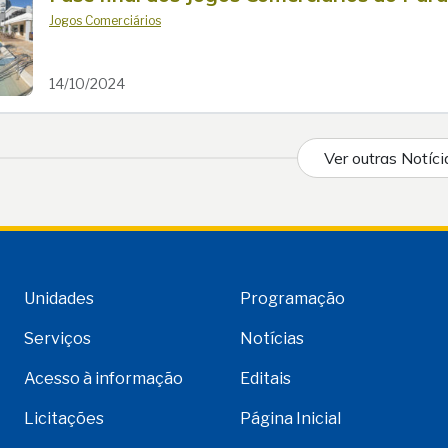
Jogos Comerciários
14/10/2024
Ver outras Notíci
Unidades
Programação
Serviços
Notícias
Acesso à informação
Editais
Licitações
Página Inicial