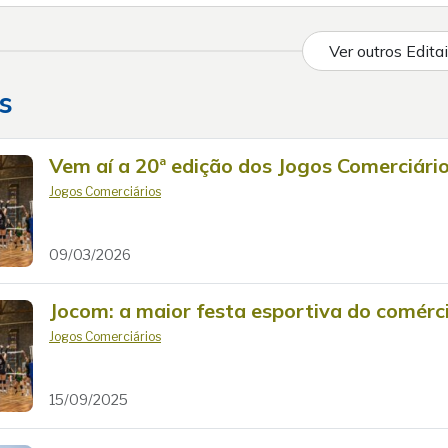
Ver outros Edita
s
Vem aí a 20ª edição dos Jogos Comerciári
Jogos Comerciários
09/03/2026
Jocom: a maior festa esportiva do comérc
Jogos Comerciários
15/09/2025