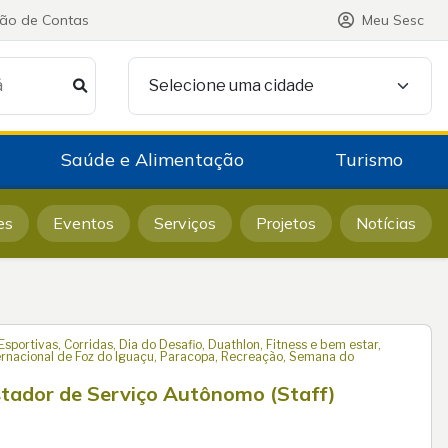
ção de Contas
Meu Sesc
á
Selecione uma cidade
Saúde e Alimentação
Turismo
es
Eventos
Serviços
Projetos
Notícias
portivas, Corridas, Dia do Desafio, Duathlon, Fitness e bem estar,
ternacional de Foz do Iguaçu, Paracopa, Recreação, Semana do
stador de Serviço Autônomo (Staff)