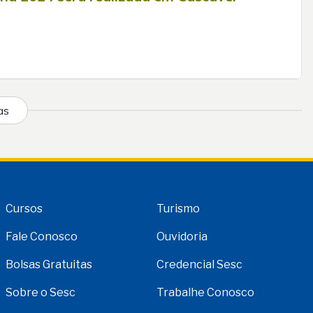
as
Cursos
Turismo
Fale Conosco
Ouvidoria
Bolsas Gratuitas
Credencial Sesc
Sobre o Sesc
Trabalhe Conosco