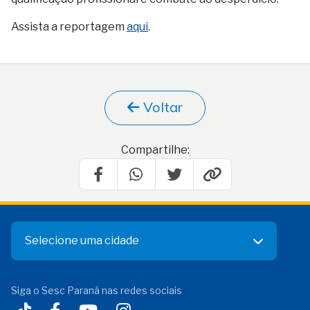
Assista a reportagem
aqui
.
Voltar
Compartilhe:
Selecione uma cidade
Siga o Sesc Paraná nas redes sociais