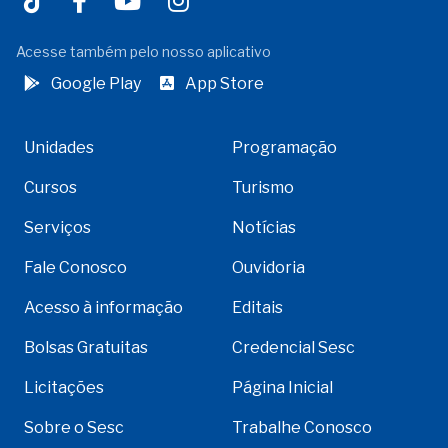
Acesse também pelo nosso aplicativo
Google Play
App Store
Unidades
Programação
Cursos
Turismo
Serviços
Notícias
Fale Conosco
Ouvidoria
Acesso à informação
Editais
Bolsas Gratuitas
Credencial Sesc
Licitações
Página Inicial
Sobre o Sesc
Trabalhe Conosco