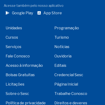
Acesse também pelo nosso aplicativo
Google Play
App Store
Unidades
Programação
Cursos
Turismo
Serviços
Notícias
Fale Conosco
Ouvidoria
Acesso à informação
Editais
Bolsas Gratuitas
Credencial Sesc
Licitações
Página Inicial
Sobre o Sesc
Trabalhe Conosco
Política de privacidade
Direitos e deveres