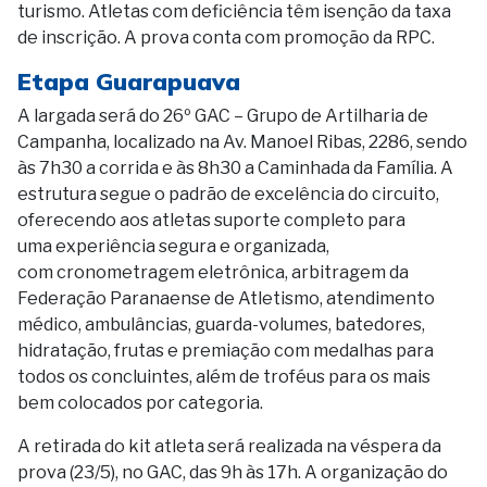
turismo. Atletas com deficiência têm isenção da taxa
de inscrição. A prova conta com promoção da RPC.
Etapa Guarapuava
A largada será do 26º GAC – Grupo de Artilharia de
Campanha, localizado na Av. Manoel Ribas, 2286, sendo
às 7h30 a corrida e às 8h30 a Caminhada da Família. A
estrutura segue o padrão de excelência do circuito,
oferecendo aos atletas suporte completo para
uma experiência segura e organizada,
com cronometragem eletrônica, arbitragem da
Federação Paranaense de Atletismo, atendimento
médico, ambulâncias, guarda-volumes, batedores,
hidratação, frutas e premiação com medalhas para
todos os concluintes, além de troféus para os mais
bem colocados por categoria.
A retirada do kit atleta será realizada na véspera da
prova (23/5), no GAC, das 9h às 17h. A organização do