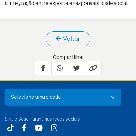
a integração entre esporte e responsabilidade social.
Voltar
Compartilhe:
Selecione uma cidade
Siga o Sesc Paraná nas redes sociais