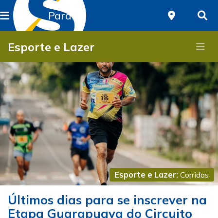
Paraná
Esporte e Lazer
Esporte e Lazer:
Corridas
Últimos dias para se inscrever na
Etapa Guarapuava do Circuito