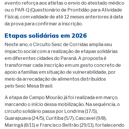
evento reforça aos atletas o envio do atestado médico
ou o PAR-Q (Questionário de Prontidão para Atividade
Física), com validade de até 12 meses anteriores à data
da prova para confirmar a inscrição.
Etapas solidárias em 2026
Neste ano, o Circuito Sesc de Corridas amplia seu
impacto social com a realização de etapas solidárias
em diferentes cidades do Paraná. A proposta é
transformar cada inscrição em um gesto concreto de
apoio a famílias em situação de vulnerabilidade, por
meio da arrecadação de alimentos distribuídos
pelo Sesc Mesa Brasil.
A etapa de Campo Mourão já foi realizada em março,
marcando o início dessa mobilização. Na sequência, o
circuito solidário passa por Londrina (17/5),
Guarapuava (24/5), Curitiba (5/7), Cascavel (9/8),
Maringá (8/11) e Francisco Beltrão (29/11), fortalecendo