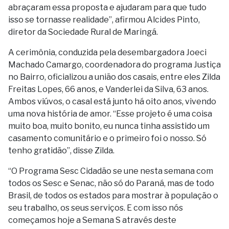
abraçaram essa proposta e ajudaram para que tudo
isso se tornasse realidade”, afirmou Alcides Pinto,
diretor da Sociedade Rural de Maringá.
A cerimônia, conduzida pela desembargadora Joeci
Machado Camargo, coordenadora do programa Justiça
no Bairro, oficializou a união dos casais, entre eles Zilda
Freitas Lopes, 66 anos, e Vanderlei da Silva, 63 anos.
Ambos viúvos, o casal está junto há oito anos, vivendo
uma nova história de amor. “Esse projeto é uma coisa
muito boa, muito bonito, eu nunca tinha assistido um
casamento comunitário e o primeiro foi o nosso. Só
tenho gratidão”, disse Zilda.
“O Programa Sesc Cidadão se une nesta semana com
todos os Sesc e Senac, não só do Paraná, mas de todo
Brasil, de todos os estados para mostrar à população o
seu trabalho, os seus serviços. E com isso nós
começamos hoje a Semana S através deste