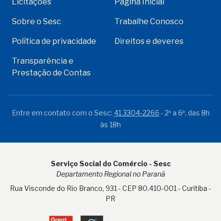
Licitações
Página Inicial
Sobre o Sesc
Trabalhe Conosco
Política de privacidade
Direitos e deveres
Transparência e
Prestação de Contas
Entre em contato com o Sesc:
41 3304-2266
- 2ª a 6ª, das 8h
às 18h
Serviço Social do Comércio - Sesc
Departamento Regional no Paraná
Rua Visconde do Rio Branco, 931 - CEP 80.410-001 - Curitiba -
PR