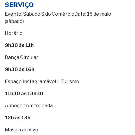
SERVIÇO
Evento: Sábado S do ComércioData: 16 de maio
(sábado)
Horário:
9h30 às 11h
Dança Circular
9h30 às 16h
Espaço Instagramável – Turismo
11h30 às 13h30
Almoço com feijoada
12h às 13h
Música ao vivo