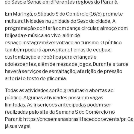
do Sesc e Senac em diferentes regiões do Paraná.
Em Maringá, o Sábado S do Comércio (16/5) promete
muitas atividades na unidade do Sesc da cidade. A
programação contará com dança circular, almoço com
feijoada e música ao vivo, além de
espaço instagramável voltado ao turismo. O público
também poderá aproveitar oficinas de ecobag,
customização e robótica para crianças e
adolescentes, além de mesas de jogos. Durante a tarde
haverá serviços de esmaltação, aferição de pressão
arterial e teste de glicemia.
Todas as atividades serão gratuitas e abertas ao
público. Algumas atividades possuem vagas
limitadas. As inscrições antecipadas podem ser
realizadas pelo site da Semana S do Comércio no
Paraná: https://cncsemanasbrasil.facedoor.events/pr. G
já sua vaga!