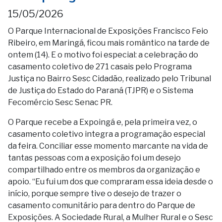
15/05/2026
O Parque Internacional de Exposições Francisco Feio
Ribeiro, em Maringá, ficou mais romântico na tarde de
ontem (14). E o motivo foi especial: a celebração do
casamento coletivo de 271 casais pelo Programa
Justiça no Bairro Sesc Cidadão, realizado pelo Tribunal
de Justiça do Estado do Paraná (TJPR) e o Sistema
Fecomércio Sesc Senac PR.
O Parque recebe a Expoingá e, pela primeira vez, o
casamento coletivo integra a programação especial
da feira. Conciliar esse momento marcante na vida de
tantas pessoas com a exposição foi um desejo
compartilhado entre os membros da organização e
apoio. “Eu fui um dos que compraram essa ideia desde o
início, porque sempre tive o desejo de trazer o
casamento comunitário para dentro do Parque de
Exposições. A Sociedade Rural, a Mulher Rural e o Sesc