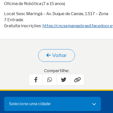
Oficina de Robótica (7 a 15 anos)
Local: Sesc Maringá – Av. Duque de Caxias, 1.517 – Zona
7 Entrada:
Gratuita Inscrições:
https://cncsemanasbrasil.facedoor.e
Voltar
Compartilhe:
Selecione uma cidade