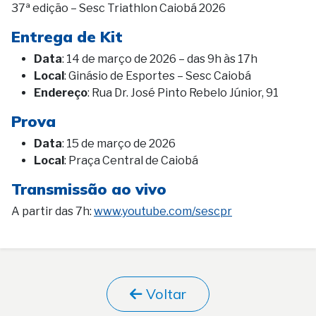
37ª edição – Sesc Triathlon Caiobá 2026
Entrega de Kit
Data
: 14 de março de 2026 – das 9h às 17h
Local
: Ginásio de Esportes – Sesc Caiobá
Endereço
: Rua Dr. José Pinto Rebelo Júnior, 91
Prova
Data
: 15 de março de 2026
Local
: Praça Central de Caiobá
Transmissão ao vivo
A partir das 7h:
www.youtube.com/sescpr
Voltar