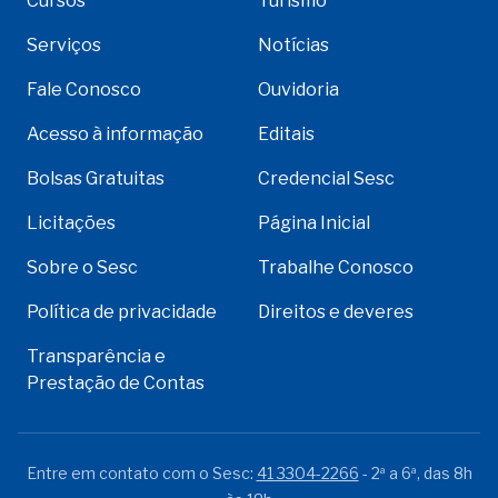
Cursos
Turismo
Serviços
Notícias
Fale Conosco
Ouvidoria
Acesso à informação
Editais
Bolsas Gratuitas
Credencial Sesc
Licitações
Página Inicial
Sobre o Sesc
Trabalhe Conosco
Política de privacidade
Direitos e deveres
Transparência e
Prestação de Contas
Entre em contato com o Sesc:
41 3304-2266
- 2ª a 6ª, das 8h