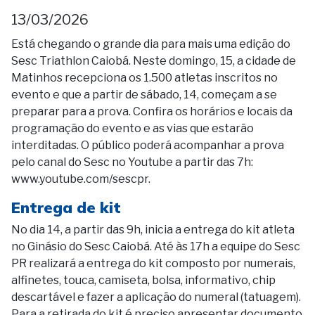
13/03/2026
Está chegando o grande dia para mais uma edição do
Sesc Triathlon Caiobá. Neste domingo, 15, a cidade de
Matinhos recepciona os 1.500 atletas inscritos no
evento e que a partir de sábado, 14, começam a se
preparar para a prova. Confira os horários e locais da
programação do evento e as vias que estarão
interditadas. O público poderá acompanhar a prova
pelo canal do Sesc no Youtube a partir das 7h:
www.youtube.com/sescpr.
Entrega de kit
No dia 14, a partir das 9h, inicia a entrega do kit atleta
no Ginásio do Sesc Caiobá. Até às 17h a equipe do Sesc
PR realizará a entrega do kit composto por numerais,
alfinetes, touca, camiseta, bolsa, informativo, chip
descartável e fazer a aplicação do numeral (tatuagem).
Para a retirada do kit é preciso apresentar documento