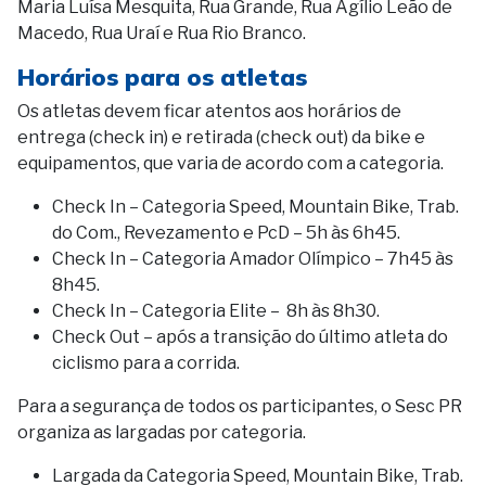
Maria Luísa Mesquita, Rua Grande, Rua Agílio Leão de
Macedo, Rua Uraí e Rua Rio Branco.
Horários para os atletas
Os atletas devem ficar atentos aos horários de
entrega (check in) e retirada (check out) da bike e
equipamentos, que varia de acordo com a categoria.
Check In – Categoria Speed, Mountain Bike, Trab.
do Com., Revezamento e PcD – 5h às 6h45.
Check In – Categoria Amador Olímpico – 7h45 às
8h45.
Check In – Categoria Elite – 8h às 8h30.
Check Out – após a transição do último atleta do
ciclismo para a corrida.
Para a segurança de todos os participantes, o Sesc PR
organiza as largadas por categoria.
Largada da Categoria Speed, Mountain Bike, Trab.