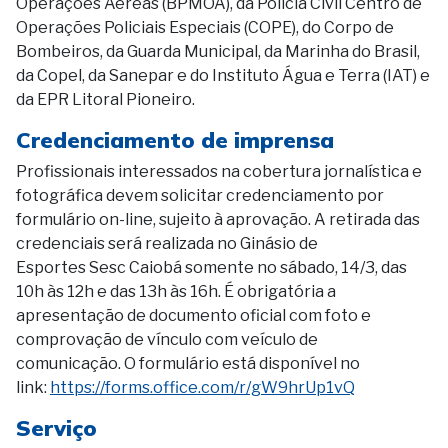
Operações Aéreas (BPMOA), da Polícia Civil Centro de
Operações Policiais Especiais (COPE), do Corpo de
Bombeiros, da Guarda Municipal, da Marinha do Brasil,
da Copel, da Sanepar e do Instituto Água e Terra (IAT) e
da EPR Litoral Pioneiro.
Credenciamento de imprensa
Profissionais interessados na cobertura jornalística e
fotográfica devem solicitar credenciamento por
formulário on-line, sujeito à aprovação. A retirada das
credenciais será realizada no Ginásio de
Esportes Sesc Caiobá somente no sábado, 14/3, das
10h às 12h e das 13h às 16h. É obrigatória a
apresentação de documento oficial com foto e
comprovação de vínculo com veículo de
comunicação. O formulário está disponível no
link:
https://forms.office.com/r/gW9hrUp1vQ
Serviço