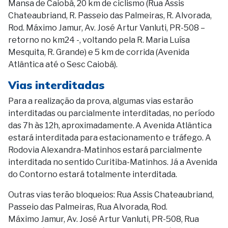
Mansa de Caiobá, 20 km de ciclismo (Rua Assis
Chateaubriand, R. Passeio das Palmeiras, R. Alvorada,
Rod. Máximo Jamur, Av. José Artur Vanluti, PR-508 –
retorno no km24 -, voltando pela R. Maria Luísa
Mesquita, R. Grande) e 5 km de corrida (Avenida
Atlântica até o Sesc Caiobá).
Vias interditadas
Para a realização da prova, algumas vias estarão
interditadas ou parcialmente interditadas, no período
das 7h às 12h, aproximadamente. A Avenida Atlântica
estará interditada para estacionamento e tráfego. A
Rodovia Alexandra-Matinhos estará parcialmente
interditada no sentido Curitiba-Matinhos. Já a Avenida
do Contorno estará totalmente interditada.
Outras vias terão bloqueios: Rua Assis Chateaubriand,
Passeio das Palmeiras, Rua Alvorada, Rod.
Máximo Jamur, Av. José Artur Vanluti, PR-508, Rua