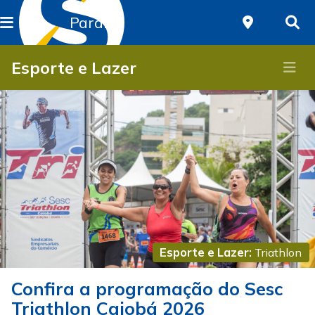
Paraná
Esporte e Lazer
Esporte e Lazer:
Triathlon
Confira a programação do Sesc
Triathlon Caiobá 2026