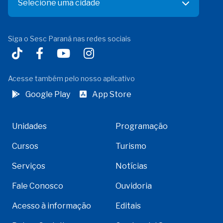
Selecione uma cidade
Siga o Sesc Paraná nas redes sociais
Acesse também pelo nosso aplicativo
Google Play
App Store
Unidades
Programação
Cursos
Turismo
Serviços
Notícias
Fale Conosco
Ouvidoria
Acesso à informação
Editais