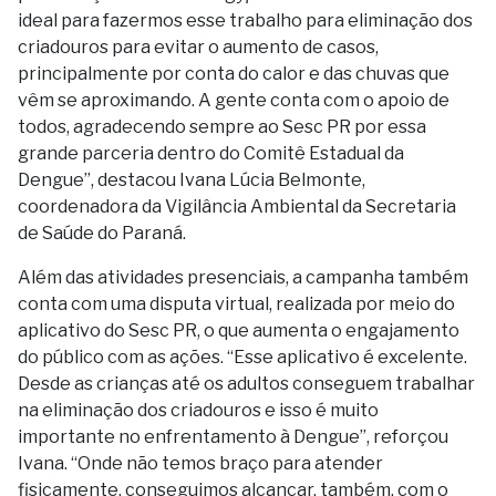
ideal para fazermos esse trabalho para eliminação dos
criadouros para evitar o aumento de casos,
principalmente por conta do calor e das chuvas que
vêm se aproximando. A gente conta com o apoio de
todos, agradecendo sempre ao Sesc PR por essa
grande parceria dentro do Comitê Estadual da
Dengue”, destacou Ivana Lúcia Belmonte,
coordenadora da Vigilância Ambiental da Secretaria
de Saúde do Paraná.
Além das atividades presenciais, a campanha também
conta com uma disputa virtual, realizada por meio do
aplicativo do Sesc PR, o que aumenta o engajamento
do público com as ações. “Esse aplicativo é excelente.
Desde as crianças até os adultos conseguem trabalhar
na eliminação dos criadouros e isso é muito
importante no enfrentamento à Dengue”, reforçou
Ivana. “Onde não temos braço para atender
fisicamente, conseguimos alcançar, também, com o