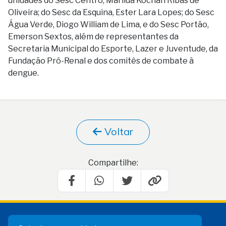
unidades do Sesc Centro, Marilda Kochan Ribas de
Oliveira; do Sesc da Esquina, Ester Lara Lopes; do Sesc
Água Verde, Diogo William de Lima, e do Sesc Portão,
Emerson Sextos, além de representantes da
Secretaria Municipal do Esporte, Lazer e Juventude, da
Fundação Pró-Renal e dos comitês de combate à
dengue.
Voltar
Compartilhe: