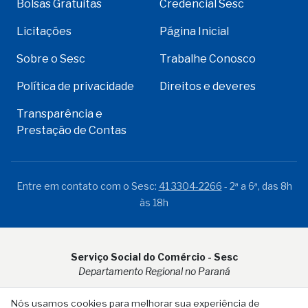
Bolsas Gratuitas
Credencial Sesc
Licitações
Página Inicial
Sobre o Sesc
Trabalhe Conosco
Política de privacidade
Direitos e deveres
Transparência e
Prestação de Contas
Entre em contato com o Sesc:
41 3304-2266
- 2ª a 6ª, das 8h
às 18h
Serviço Social do Comércio - Sesc
Departamento Regional no Paraná
Rua Visconde do Rio Branco, 931 - CEP 80.410-001 - Curitiba -
Nós usamos cookies para melhorar sua experiência de
PR