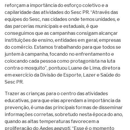
reforçam a importância do esforço coletivo e a
capilaridade das atividades do Sesc PR. “Através das
equipes do Sesc, nas cidades onde temos unidades, e
das parcerias municipais e estaduais, é que
conseguimos que as campanhas consigam alcançar
instituições de ensino, entidades em geral, empresas
do comércio. Estamos trabalhando para que todos se
juntem à campanha, focando no enfrentamento e
colocando cada pessoa como protagonista na luta
contra o mosquito”, pontuou Luane de Lima, diretora
em exercício da Divisão de Esporte, Lazer e Saúde do
Sesc PR.
Trazer as crianças para o centro das atividades
educativas, para que elas aprendam a importância da
prevenção, é uma das principais formas de disseminar
informações corretas, sobretudo nesta época do ano,
quando as altas temperaturas favorecem a
proliferação do
Aedes aegypti
. “Esse é o momento