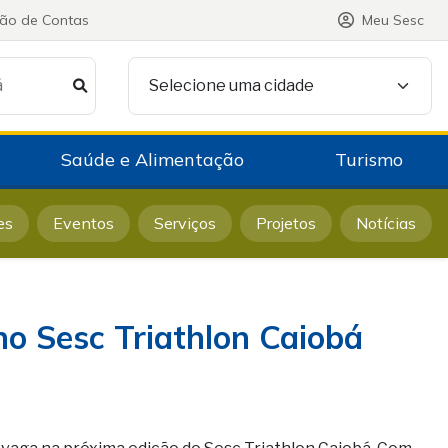
ção de Contas
Meu Sesc
á
Selecione uma cidade
Saúde e Alimentação
Turismo
es
Eventos
Serviços
Projetos
Notícias
no Sesc Triathlon Caiobá