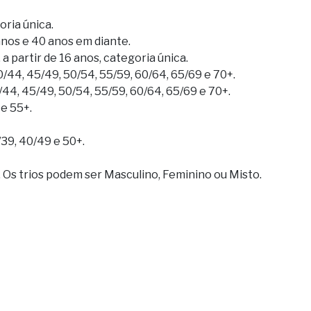
oria única.
anos e 40 anos em diante.
a partir de 16 anos, categoria única.
0/44, 45/49, 50/54, 55/59, 60/64, 65/69 e 70+.
/44, 45/49, 50/54, 55/59, 60/64, 65/69 e 70+.
e 55+.
39, 40/49 e 50+.
. Os trios podem ser Masculino, Feminino ou Misto.