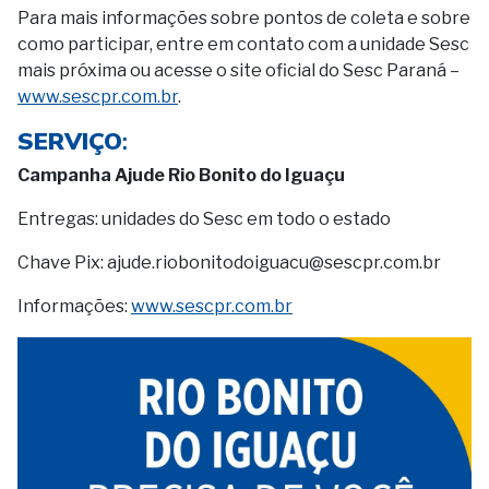
Para mais informações sobre pontos de coleta e sobre
como participar, entre em contato com a unidade Sesc
mais próxima ou acesse o site oficial do Sesc Paraná –
www.sescpr.com.br
.
SERVIÇO
:
Campanha Ajude Rio Bonito do Iguaçu
Entregas: unidades do Sesc em todo o estado
Chave Pix: ajude.riobonitodoiguacu@sescpr.com.br
Informações:
www.sescpr.com.br