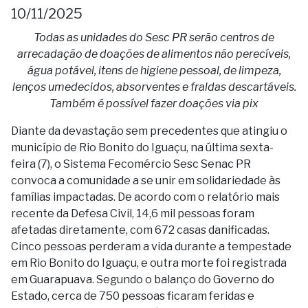
10/11/2025
Todas as unidades do Sesc PR serão centros de
arrecadação de doações de alimentos não perecíveis,
água potável, itens de higiene pessoal, de limpeza,
lenços umedecidos, absorventes e fraldas descartáveis.
Também é possível fazer doações via pix
Diante da devastação sem precedentes que atingiu o
município de Rio Bonito do Iguaçu, na última sexta-
feira (7), o Sistema Fecomércio Sesc Senac PR
convoca a comunidade a se unir em solidariedade às
famílias impactadas. De acordo com o relatório mais
recente da Defesa Civil, 14,6 mil pessoas foram
afetadas diretamente, com 672 casas danificadas.
Cinco pessoas perderam a vida durante a tempestade
em Rio Bonito do Iguaçu, e outra morte foi registrada
em Guarapuava. Segundo o balanço do Governo do
Estado, cerca de 750 pessoas ficaram feridas e