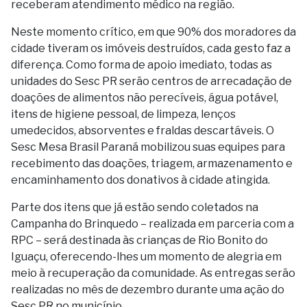
receberam atendimento médico na região.
Neste momento crítico, em que 90% dos moradores da
cidade tiveram os imóveis destruídos, cada gesto faz a
diferença. Como forma de apoio imediato, todas as
unidades do Sesc PR serão centros de arrecadação de
doações de alimentos não perecíveis, água potável,
itens de higiene pessoal, de limpeza, lenços
umedecidos, absorventes e fraldas descartáveis. O
Sesc Mesa Brasil Paraná mobilizou suas equipes para
recebimento das doações, triagem, armazenamento e
encaminhamento dos donativos à cidade atingida.
Parte dos itens que já estão sendo coletados na
Campanha do Brinquedo – realizada em parceria com a
RPC – será destinada às crianças de Rio Bonito do
Iguaçu, oferecendo-lhes um momento de alegria em
meio à recuperação da comunidade. As entregas serão
realizadas no mês de dezembro durante uma ação do
Sesc PR no município.