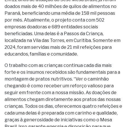
doados mais de 40 milhões de quilos de alimentos no
Paraná, beneficiando uma média de 158 mil pessoas
por mês. Atualmente, o projeto conta com 502
empresas doadoras e 689 entidades sociais
beneficiadas. Uma delas é a Passos da Criança,
localizada na Vila das Torres, em Curitiba. Somente em
2024, foram servidas mais de 21 mil refeições para
educandos, famílias e comunidade.
O trabalho com as crianças continua cada dia mais
forte e os insumos recebidos são fundamentais para a
montagem de pratos nutritivos. “Ver o caminhão
chegando é como receber um reforço valioso para
seguir em frente com a nossa missão. As doações de
alimentos chegam diretamente aos pratos das nossas
crianças. Todos os dias, oferecemos quatro refeições e
cada uma delas é preparada com carinho e qualidade,
graças à generosidade de iniciativas como o Mesa
Brasil. Isso garante energia e disposição para que