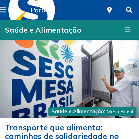
Paraná
Saúde e Alimentação
Saúde e Alimentação:
Mesa Brasil
Transporte que alimenta:
caminhos de solidariedade no