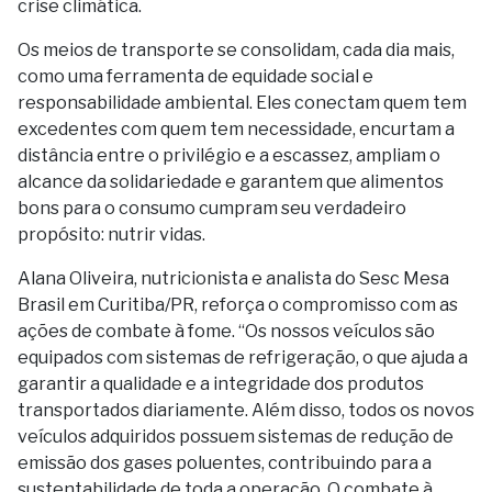
crise climática.
Os meios de transporte se consolidam, cada dia mais,
como uma ferramenta de equidade social e
responsabilidade ambiental. Eles conectam quem tem
excedentes com quem tem necessidade, encurtam a
distância entre o privilégio e a escassez, ampliam o
alcance da solidariedade e garantem que alimentos
bons para o consumo cumpram seu verdadeiro
propósito: nutrir vidas.
Alana Oliveira, nutricionista e analista do Sesc Mesa
Brasil em Curitiba/PR, reforça o compromisso com as
ações de combate à fome. “Os nossos veículos são
equipados com sistemas de refrigeração, o que ajuda a
garantir a qualidade e a integridade dos produtos
transportados diariamente. Além disso, todos os novos
veículos adquiridos possuem sistemas de redução de
emissão dos gases poluentes, contribuindo para a
sustentabilidade de toda a operação. O combate à