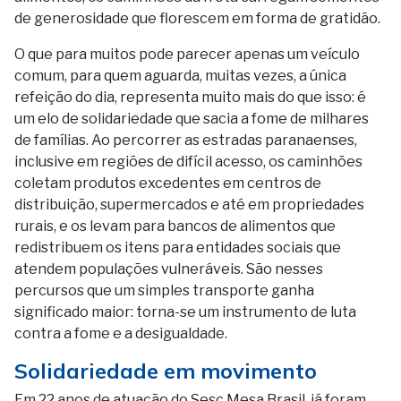
de generosidade que florescem em forma de gratidão.
O que para muitos pode parecer apenas um veículo
comum, para quem aguarda, muitas vezes, a única
refeição do dia, representa muito mais do que isso: é
um elo de solidariedade que sacia a fome de milhares
de famílias. Ao percorrer as estradas paranaenses,
inclusive em regiões de difícil acesso, os caminhões
coletam produtos excedentes em centros de
distribuição, supermercados e até em propriedades
rurais, e os levam para bancos de alimentos que
redistribuem os itens para entidades sociais que
atendem populações vulneráveis. São nesses
percursos que um simples transporte ganha
significado maior: torna-se um instrumento de luta
contra a fome e a desigualdade.
Solidariedade em movimento
Em 22 anos de atuação do Sesc Mesa Brasil, já foram