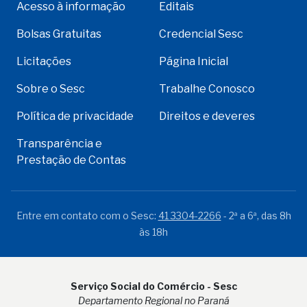
Acesso à informação
Editais
Bolsas Gratuitas
Credencial Sesc
Licitações
Página Inicial
Sobre o Sesc
Trabalhe Conosco
Política de privacidade
Direitos e deveres
Transparência e
Prestação de Contas
Entre em contato com o Sesc:
41 3304-2266
- 2ª a 6ª, das 8h
às 18h
Serviço Social do Comércio - Sesc
Departamento Regional no Paraná