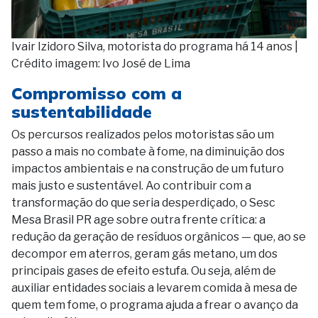
Ivair Izidoro Silva, motorista do programa há 14 anos |
Crédito imagem: Ivo José de Lima
Compromisso com a
sustentabilidade
Os percursos realizados pelos motoristas são um
passo a mais no combate à fome, na diminuição dos
impactos ambientais e na construção de um futuro
mais justo e sustentável. Ao contribuir com a
transformação do que seria desperdiçado, o Sesc
Mesa Brasil PR age sobre outra frente crítica: a
redução da geração de resíduos orgânicos — que, ao se
decompor em aterros, geram gás metano, um dos
principais gases de efeito estufa. Ou seja, além de
auxiliar entidades sociais a levarem comida à mesa de
quem tem fome, o programa ajuda a frear o avanço da