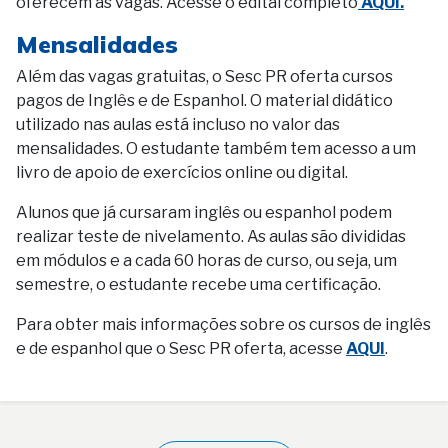
oferecem as vagas. Acesse o edital completo
AQUI.
Mensalidades
Além das vagas gratuitas, o Sesc PR oferta cursos
pagos de Inglês e de Espanhol. O material didático
utilizado nas aulas está incluso no valor das
mensalidades. O estudante também tem acesso a um
livro de apoio de exercícios online ou digital.
Alunos que já cursaram inglês ou espanhol podem
realizar teste de nivelamento. As aulas são divididas
em módulos e a cada 60 horas de curso, ou seja, um
semestre, o estudante recebe uma certificação.
Para obter mais informações sobre os cursos de inglês
e de espanhol que o Sesc PR oferta, acesse
AQUI
.