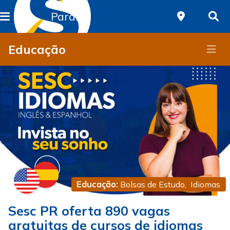
Paraná
Educação
Educação:
Bolsas de Estudo
,
Idiomas
Sesc PR oferta 890 vagas
gratuitas de cursos de idiomas