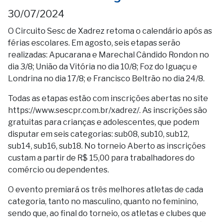
30/07/2024
O Circuito Sesc de Xadrez retoma o calendário após as
férias escolares. Em agosto, seis etapas serão
realizadas: Apucarana e Marechal Cândido Rondon no
dia 3/8; União da Vitória no dia 10/8; Foz do Iguaçu e
Londrina no dia 17/8; e Francisco Beltrão no dia 24/8.
Todas as etapas estão com inscrições abertas no site
https://www.sescpr.com.br/xadrez/
. As inscrições são
gratuitas para crianças e adolescentes, que podem
disputar em seis categorias: sub08, sub10, sub12,
sub14, sub16, sub18. No torneio Aberto as inscrições
custam a partir de R$ 15,00 para trabalhadores do
comércio ou dependentes.
O evento premiará os três melhores atletas de cada
categoria, tanto no masculino, quanto no feminino,
sendo que, ao final do torneio, os atletas e clubes que