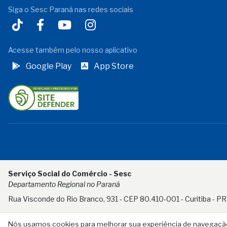
Siga o Sesc Paraná nas redes sociais
Acesse também pelo nosso aplicativo
Google Play
App Store
Serviço Social do Comércio - Sesc
Departamento Regional no Paraná
Rua Visconde do Rio Branco, 931 - CEP 80.410-001 - Curitiba - PR
Nós usamos cookies para melhorar sua experiência de navegação n