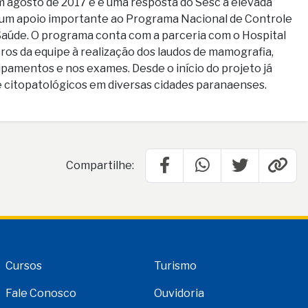
m agosto de 2017 e é uma resposta do Sesc à elevada
s, um apoio importante ao Programa Nacional de Controle
Saúde. O programa conta com a parceria com o Hospital
os da equipe à realização dos laudos de mamografia,
pamentos e nos exames. Desde o início do projeto já
e citopatológicos em diversas cidades paranaenses.
Compartilhe:
Cursos
Turismo
Fale Conosco
Ouvidoria