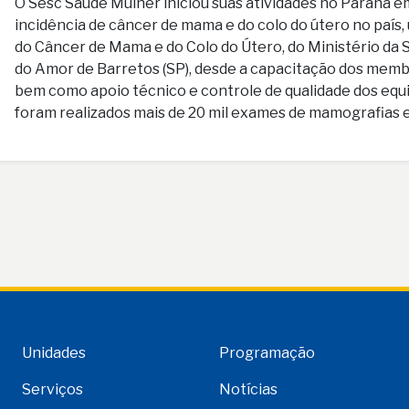
O Sesc Saúde Mulher iniciou suas atividades no Paraná e
incidência de câncer de mama e do colo do útero no paí
do Câncer de Mama e do Colo do Útero, do Ministério da 
do Amor de Barretos (SP), desde a capacitação dos membr
bem como apoio técnico e controle de qualidade dos equi
foram realizados mais de 20 mil exames de mamografias 
Unidades
Programação
Serviços
Notícias