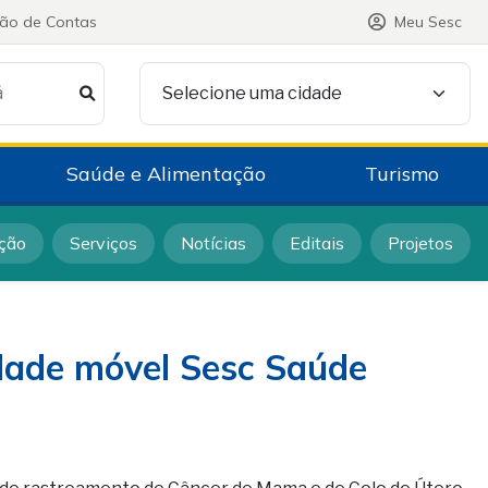
ção de Contas
Meu Sesc
á
Selecione uma cidade
Saúde e Alimentação
Turismo
ção
Serviços
Notícias
Editais
Projetos
idade móvel Sesc Saúde