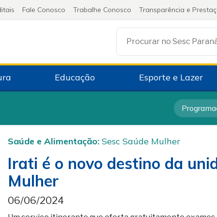
itais
Fale Conosco
Trabalhe Conosco
Transparência e Presta
Procurar no Sesc Paran
ura
Educação
Esporte e Lazer
Programa
Saúde e Alimentação:
Sesc Saúde Mulher
Irati é o novo destino da un
Mulher
06/06/2024