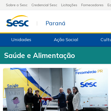
Sobre o Sesc
Credencial Sesc
Licitações
Fornecedores
Ed
Paraná
|
Unidades
Ação Social
Cult
Saúde e Alimentação