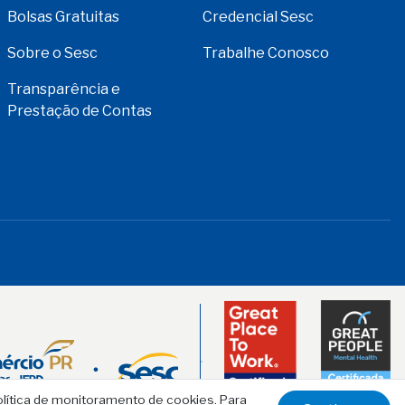
Bolsas Gratuitas
Credencial Sesc
Sobre o Sesc
Trabalhe Conosco
Transparência e
Prestação de Contas
olítica de monitoramento de cookies. Para