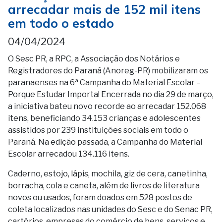
arrecadar mais de 152 mil itens
em todo o estado
04/04/2024
O Sesc PR, a RPC, a Associação dos Notários e
Registradores do Paraná (Anoreg-PR) mobilizaram os
paranaenses na 6ª Campanha do Material Escolar –
Porque Estudar Importa! Encerrada no dia 29 de março,
a iniciativa bateu novo recorde ao arrecadar 152.068
itens, beneficiando 34.153 crianças e adolescentes
assistidos por 239 instituições sociais em todo o
Paraná. Na edição passada, a Campanha do Material
Escolar arrecadou 134.116 itens.
Caderno, estojo, lápis, mochila, giz de cera, canetinha,
borracha, cola e caneta, além de livros de literatura
novos ou usados, foram doados em 528 postos de
coleta localizados nas unidades do Sesc e do Senac PR,
cartórios, empresas do comércio de bens, serviços e