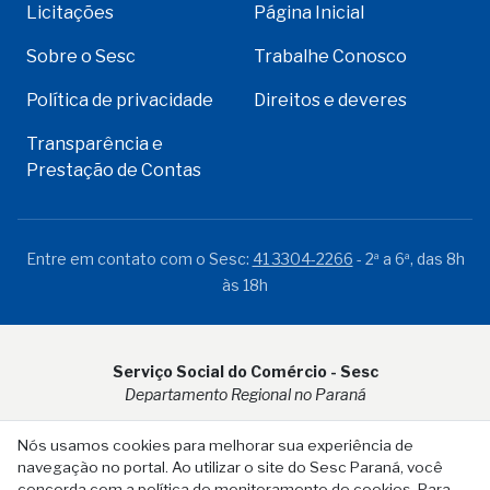
Licitações
Página Inicial
Sobre o Sesc
Trabalhe Conosco
Política de privacidade
Direitos e deveres
Transparência e
Prestação de Contas
Entre em contato com o Sesc:
41 3304-2266
- 2ª a 6ª, das 8h
às 18h
Serviço Social do Comércio - Sesc
Departamento Regional no Paraná
Rua Visconde do Rio Branco, 931 - CEP 80.410-001 - Curitiba -
Nós usamos cookies para melhorar sua experiência de
PR
navegação no portal. Ao utilizar o site do Sesc Paraná, você
concorda com a política de monitoramento de cookies. Para