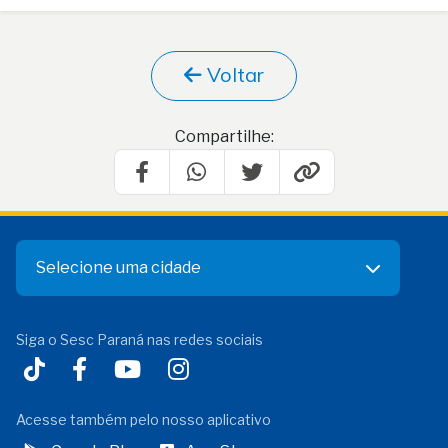
Voltar
Compartilhe:
Selecione uma cidade
Siga o Sesc Paraná nas redes sociais
Acesse também pelo nosso aplicativo