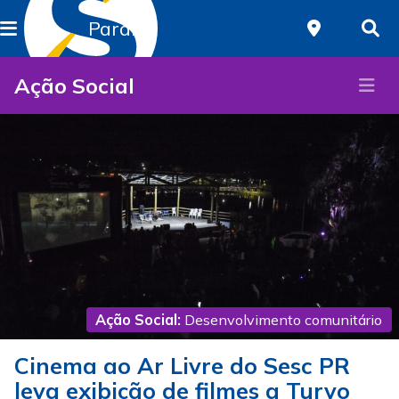
Paraná
Ação Social
Ação Social:
Desenvolvimento comunitário
Cinema ao Ar Livre do Sesc PR
leva exibição de filmes a Turvo