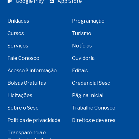
Google Play
App Store
Unidades
Programação
Cursos
Turismo
Serviços
Notícias
Fale Conosco
Ouvidoria
Acesso à informação
Editais
Bolsas Gratuitas
Credencial Sesc
Licitações
Página Inicial
Sobre o Sesc
Trabalhe Conosco
Política de privacidade
Direitos e deveres
Transparência e