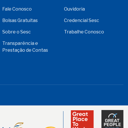
Fale Conosco
Ouvidoria
Bolsas Gratuitas
Credencial Sesc
Sobre o Sesc
Trabalhe Conosco
Transparência e
Prestação de Contas