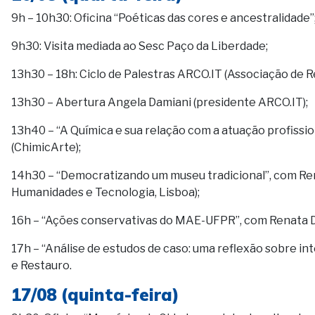
9h – 10h30: Oficina “Poéticas das cores e ancestralidade”
9h30: Visita mediada ao Sesc Paço da Liberdade;
13h30 – 18h: Ciclo de Palestras ARCO.IT (Associação de 
13h30 – Abertura Angela Damiani (presidente ARCO.IT);
13h40 – “A Química e sua relação com a atuação profissi
(ChimicArte);
14h30 – “Democratizando um museu tradicional”, com Ren
Humanidades e Tecnologia, Lisboa);
16h – “Ações conservativas do MAE-UFPR”, com Renata D
17h – “Análise de estudos de caso: uma reflexão sobre 
e Restauro.
17/08 (quinta-feira)