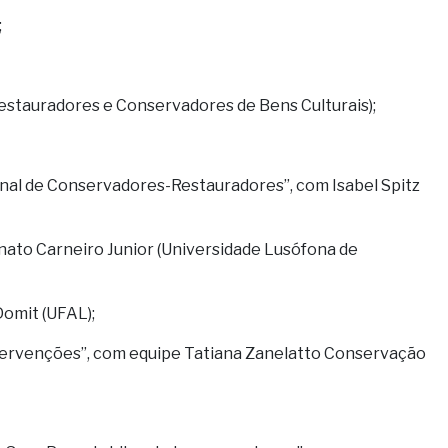
;
Restauradores e Conservadores de Bens Culturais);
onal de Conservadores-Restauradores”, com Isabel Spitz
ato Carneiro Junior (Universidade Lusófona de
omit (UFAL);
intervenções”, com equipe Tatiana Zanelatto Conservação