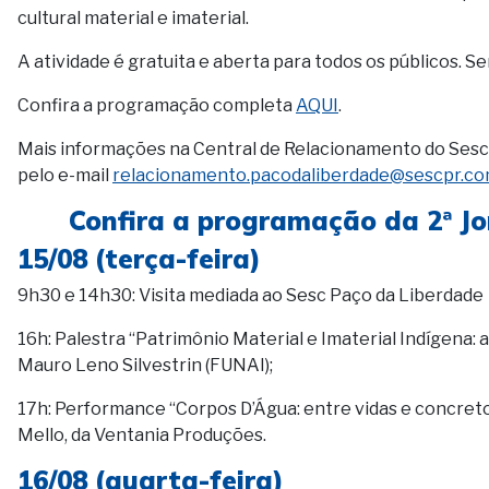
cultural material e imaterial.
A atividade é gratuita e aberta para todos os públicos. Se
Confira a programação completa
AQUI
.
Mais informações na Central de Relacionamento do Sesc 
pelo e-mail
relacionamento.pacodaliberdade@sescpr.co
Confira a programação da 2ª J
15/08 (terça-feira)
9h30 e 14h30: Visita mediada ao Sesc Paço da Liberdade
16h: Palestra “Patrimônio Material e Imaterial Indígena: 
Mauro Leno Silvestrin (FUNAI);
17h: Performance “Corpos D’Água: entre vidas e concreto
Mello, da Ventania Produções.
16/08 (quarta-feira)