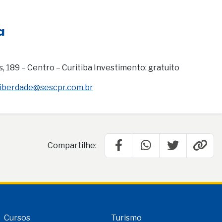
a
 189 – Centro – Curitiba Investimento: gratuito
liberdade@sescpr.com.br
Compartilhe:
Cursos
Turismo