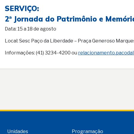
SERVIÇO:
2ª Jornada do Patrimônio e Memóri
Data: 15 a 18 de agosto
Local: Sesc Paço da Liberdade – Praça Generoso Marques,
Informações: (41) 3234-4200 ou
relacionamento.pacoda
Unidades
Programação