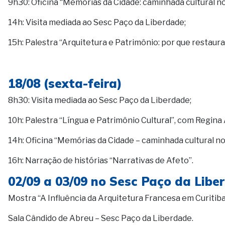
9h30: Oficina “Memórias da Cidade: caminhada cultural n
14h: Visita mediada ao Sesc Paço da Liberdade;
15h: Palestra “Arquitetura e Patrimônio: por que restaur
18/08 (sexta-feira)
8h30: Visita mediada ao Sesc Paço da Liberdade;
10h: Palestra “Língua e Patrimônio Cultural”, com Regina
14h: Oficina “Memórias da Cidade – caminhada cultural n
16h: Narração de histórias “Narrativas de Afeto”.
02/09 a 03/09 no Sesc Paço da Lib
Mostra “A Influência da Arquitetura Francesa em Curitib
Sala Cândido de Abreu – Sesc Paço da Liberdade.