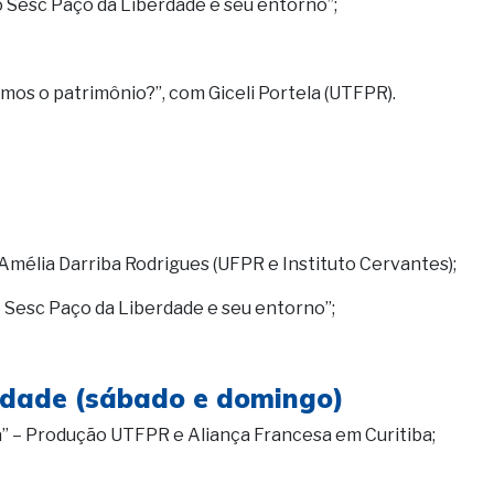
o Sesc Paço da Liberdade e seu entorno”;
amos o patrimônio?”, com Giceli Portela (UTFPR).
 Amélia Darriba Rodrigues (UFPR e Instituto Cervantes);
o Sesc Paço da Liberdade e seu entorno”;
erdade (sábado e domingo)
a” – Produção UTFPR e Aliança Francesa em Curitiba;