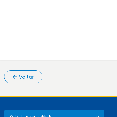
Voltar
Selecione uma cidade