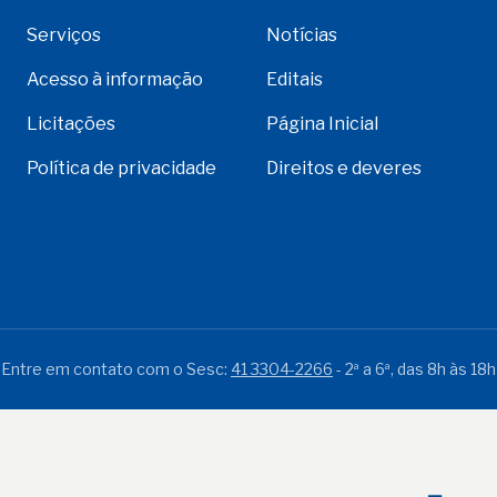
Serviços
Notícias
Acesso à informação
Editais
Licitações
Página Inicial
Política de privacidade
Direitos e deveres
Entre em contato com o Sesc:
41 3304-2266
- 2ª a 6ª, das 8h às 18h