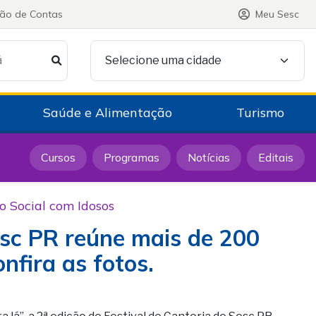
ção de Contas
Meu Sesc
á
Selecione uma cidade
Saúde e Alimentação
Turismo
Cursos
Programas
Notícias
Editais
o Social com Idosos
esc PR reúne mais de 200
nfira as fotos.