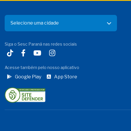
Selecione uma cidade
Siga o Sesc Paraná nas redes sociais
Acesse também pelo nosso aplicativo
Google Play
App Store