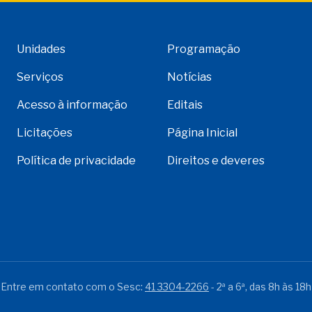
Unidades
Programação
Serviços
Notícias
Acesso à informação
Editais
Licitações
Página Inicial
Política de privacidade
Direitos e deveres
Entre em contato com o Sesc:
41 3304-2266
- 2ª a 6ª, das 8h às 18h