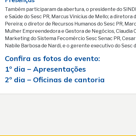
Também participaram da abertura, o presidente do SINDIC
e Saúde do Sesc PR, Marcus Vinicius de Mello; a diretor
Pereira; o diretor de Recursos Humanos do Sesc PR, Mar
Mulher Empreendedora e Gestora de Negócios, Claudia C
Marketing do Sistema Fecomércio Sesc Senac PR, Cesar L
Nabile Barbosa de Nardi, e o gerente executivo do Sesc d
Confira as fotos do evento:
1º dia – Apresentações
2º dia – Oficinas de cantoria