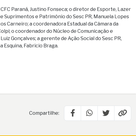
FC Paraná, Justino Fonseca; o diretor de Esporte, Lazer
a de Suprimentos e Patrimônio do Sesc PR, Manuela Lopes
cos Carneiro; a coordenadora Estadual da Câmara da
olpi; o coordenador do Núcleo de Comunicação e
uiz Gonçalves; a gerente de Ação Social do Sesc PR,
a Esquina, Fabricio Braga.
Compartilhe: