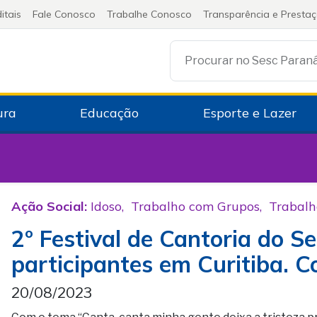
itais
Fale Conosco
Trabalhe Conosco
Transparência e Presta
Procurar no Sesc Paran
ura
Educação
Esporte e Lazer
Ação Social:
Idoso
,
Trabalho com Grupos
,
Trabalh
2º Festival de Cantoria do S
participantes em Curitiba. Co
20/08/2023