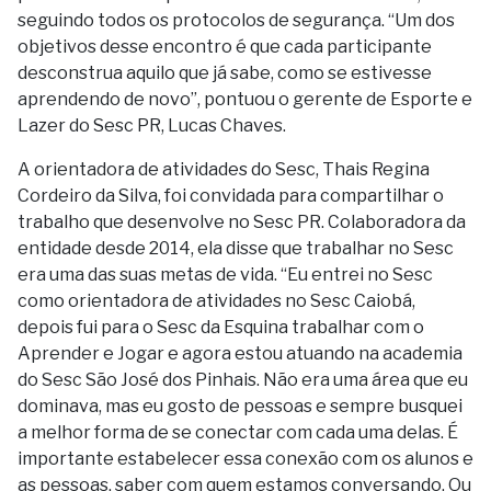
seguindo todos os protocolos de segurança. “Um dos
objetivos desse encontro é que cada participante
desconstrua aquilo que já sabe, como se estivesse
aprendendo de novo”, pontuou o gerente de Esporte e
Lazer do Sesc PR, Lucas Chaves.
A orientadora de atividades do Sesc, Thais Regina
Cordeiro da Silva, foi convidada para compartilhar o
trabalho que desenvolve no Sesc PR. Colaboradora da
entidade desde 2014, ela disse que trabalhar no Sesc
era uma das suas metas de vida. “Eu entrei no Sesc
como orientadora de atividades no Sesc Caiobá,
depois fui para o Sesc da Esquina trabalhar com o
Aprender e Jogar e agora estou atuando na academia
do Sesc São José dos Pinhais. Não era uma área que eu
dominava, mas eu gosto de pessoas e sempre busquei
a melhor forma de se conectar com cada uma delas. É
importante estabelecer essa conexão com os alunos e
as pessoas, saber com quem estamos conversando. Ou