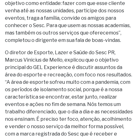
objetivo como entidade: fazer com que esse cliente
venha até as nossas unidades, participe dos nossos
eventos, traga a família, convide os amigos para
conhecer o Sesc. Para que usem as nossas academias,
mas também os outros serviços que oferecemos”,
completou o dirigente em sua fala de boas-vindas.
O diretor de Esporte, Lazer e Saúde do Sesc PR,
Marcus Vinicius de Mello, explicou que o objetivo
principal do GEL Experience é discutir assuntos da
área do esporte e recreação, com foco nos resultados.
“A área de esporte sofreu muito com a pandemia, com
os períodos de isolamento social, porque é a nossa
característica se encontrar, estar junto, realizar
eventos e ações no fim de semana. Nós temos um
trabalho diferenciado, que o dia a dia e as necessidades
nos ensinam. É preciso ter foco, atenção, acolhimento
e vender o nosso serviço da melhor forma possível,
com a marca registrada do Sesc que é receber e