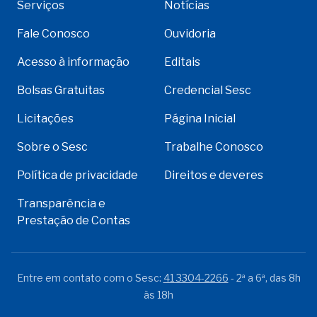
Serviços
Notícias
Fale Conosco
Ouvidoria
Acesso à informação
Editais
Bolsas Gratuitas
Credencial Sesc
Licitações
Página Inicial
Sobre o Sesc
Trabalhe Conosco
Política de privacidade
Direitos e deveres
Transparência e
Prestação de Contas
Entre em contato com o Sesc:
41 3304-2266
- 2ª a 6ª, das 8h
às 18h