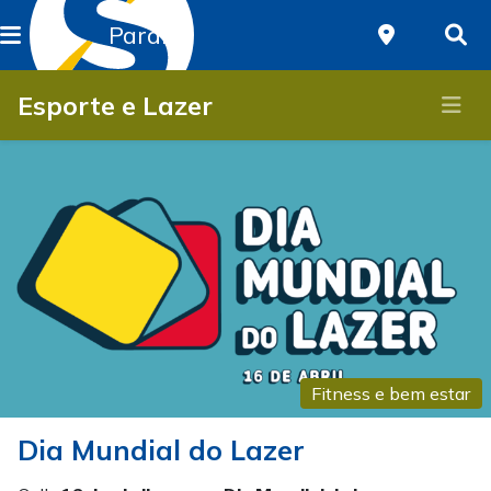
Paraná
Esporte e Lazer
Fitness e bem estar
Dia Mundial do Lazer