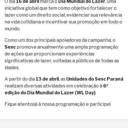
O dia
16 de abril
marca o
Dia Mundial do Lazer
, uma
iniciativa global que tem como objetivo fortalecer o
lazer como um direito social, evidenciar sua relevância
na vida cotidiana e incentivar sua promoção em todo o
mundo.
Como um dos principais apoiadores da campanha, o
Sesc
promove anualmente uma ampla programação
de ações que proporcionam experiências
significativas de lazer, voltadas a públicos de todas as
idades.
A partir do dia
13 de abril
, as
Unidades do Sesc Paraná
realizam diversas atividades em celebração à
6ª
edição do Dia Mundial do Lazer (WL Day)
.
Fique atento(a) à nossa programação e participe!