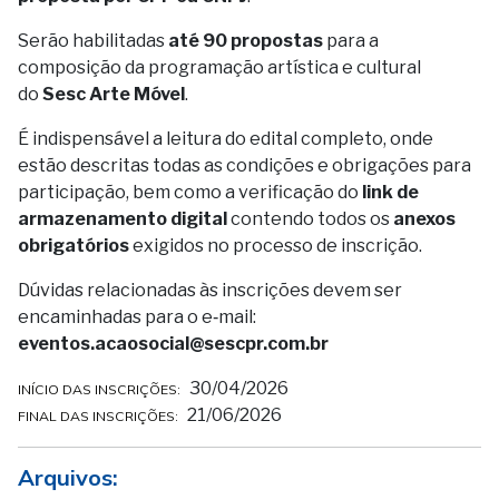
Serão habilitadas
até 90 propostas
para a
composição da programação artística e cultural
do
Sesc Arte Móvel
.
É indispensável a leitura do edital completo, onde
estão descritas todas as condições e obrigações para
participação, bem como a verificação do
link de
armazenamento digital
contendo todos os
anexos
obrigatórios
exigidos no processo de inscrição.
Dúvidas relacionadas às inscrições devem ser
encaminhadas para o e‑mail:
eventos.acaosocial@sescpr.com.br
30/04/2026
INÍCIO DAS INSCRIÇÕES:
21/06/2026
FINAL DAS INSCRIÇÕES:
Arquivos: