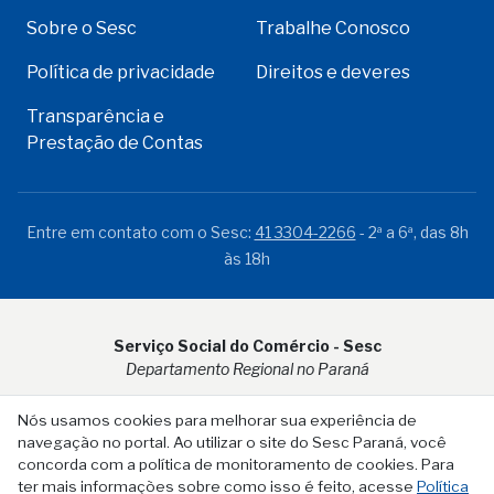
Sobre o Sesc
Trabalhe Conosco
Política de privacidade
Direitos e deveres
Transparência e
Prestação de Contas
Entre em contato com o Sesc:
41 3304-2266
- 2ª a 6ª, das 8h
às 18h
Serviço Social do Comércio - Sesc
Departamento Regional no Paraná
Rua Visconde do Rio Branco, 931 - CEP 80.410-001 - Curitiba -
Nós usamos cookies para melhorar sua experiência de
PR
navegação no portal. Ao utilizar o site do Sesc Paraná, você
concorda com a política de monitoramento de cookies. Para
ter mais informações sobre como isso é feito, acesse
Política