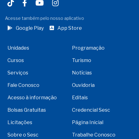
Acesse também pelo nosso aplicativo
Google Play
App Store
Unidades
Programação
Cursos
Turismo
Serviços
Notícias
Fale Conosco
Ouvidoria
Acesso à informação
Editais
Bolsas Gratuitas
Credencial Sesc
Licitações
Página Inicial
Sobre o Sesc
Trabalhe Conosco