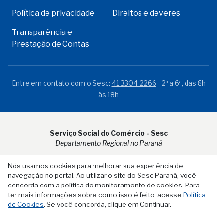
Política de privacidade
Direitos e deveres
Transparência e
Prestação de Contas
Entre em contato com o Sesc:
41 3304-2266
- 2ª a 6ª, das 8h
às 18h
Serviço Social do Comércio - Sesc
Departamento Regional no Paraná
Rua Visconde do Rio Branco, 931 - CEP 80.410-001 - Curitiba -
Nós usamos cookies para melhorar sua experiência de
PR
navegação no portal. Ao utilizar o site do Sesc Paraná, você
concorda com a política de monitoramento de cookies. Para
ter mais informações sobre como isso é feito, acesse
Política
de Cookies
. Se você concorda, clique em Continuar.