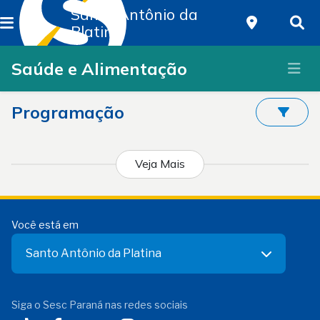
Santo Antônio da
Platina
Saúde e Alimentação
Programação
Veja Mais
Você está em
Santo Antônio da Platina
Siga o Sesc Paraná nas redes sociais