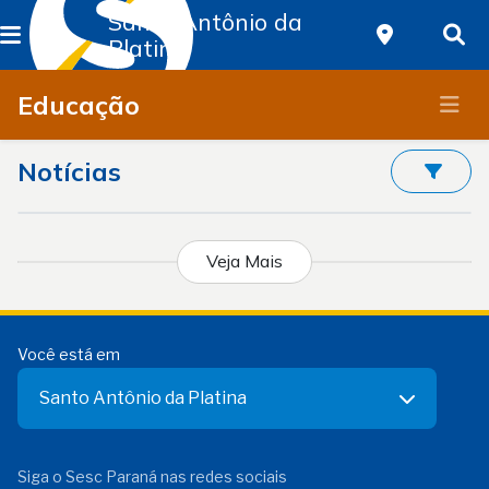
Santo Antônio da
Platina
Educação
Notícias
Veja Mais
Você está em
Santo Antônio da Platina
Siga o Sesc Paraná nas redes sociais