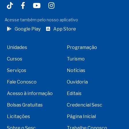
Acesse também pelo nosso aplicativo
Google Play
App Store
Unidades
Programação
Cursos
Turismo
Serviços
Notícias
Fale Conosco
Ouvidoria
Acesso à informação
Editais
Bolsas Gratuitas
Credencial Sesc
Licitações
Página Inicial
Sobre o Sesc
Trabalhe Conosco