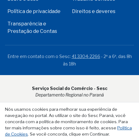
Política de privacidade
Direitos e deveres
Transparência e
Prestação de Contas
Entre em contato com o Sesc:
41 3304-2266
- 2ª a 6ª, das 8h
às 18h
Serviço Social do Comércio - Sesc
Departamento Regional no Paraná
Rua Visconde do Rio Branco, 931 - CEP 80.410-001 - Curitiba -
Nós usamos cookies para melhorar sua experiência de
PR
navegação no portal. Ao utilizar o site do Sesc Paraná, você
concorda com a política de monitoramento de cookies. Para
ter mais informações sobre como isso é feito, acesse
Política
de Cookies
. Se você concorda, clique em Continuar.