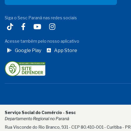
Siga o Sesc Paraná nas redes sociais
Acesse também pelo nosso aplicativo
Google Play
App Store
Serviço Social do Comércio - Sesc
Departamento Regional no Paraná
Rua Visconde do Rio Branco, 931 - CEP 80.410-001 - Curitiba - PR