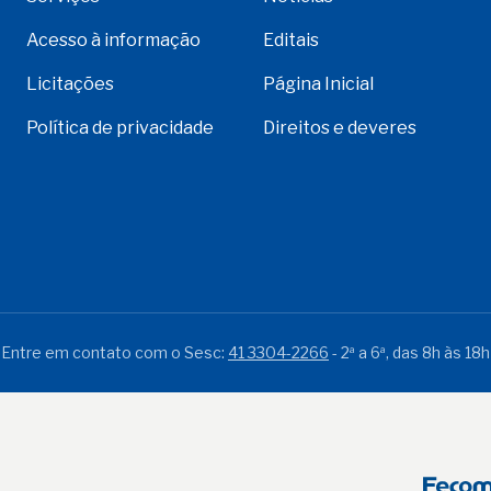
Acesso à informação
Editais
Licitações
Página Inicial
Política de privacidade
Direitos e deveres
Entre em contato com o Sesc:
41 3304-2266
- 2ª a 6ª, das 8h às 18h