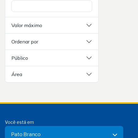
Valor máximo
Ordenar por
Público
Área
Você está em
Pato Branco