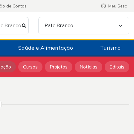
ção de Contas
Meu Sesc
to Branco
Pato Branco
Saúde e Alimentação
Turismo
mação
Cursos
Projetos
Notícias
Editais