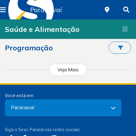
Paranavaí
Saúde e Alimentação
Programação
Veja Mais
Você está em
Paranavaí
Siga o Sesc Paraná nas redes sociais