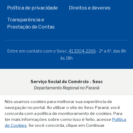
Política de privacidade
Direitos e deveres
Transparência e
Prestação de Contas
Entre em contato com o Sesc:
41 3304-2266
- 2ª a 6ª, das 8h
às 18h
Serviço Social do Comércio - Sesc
Departamento Regional no Paraná
Rua Visconde do Rio Branco, 931 - CEP 80.410-001 - Curitiba -
Nós usamos cookies para melhorar sua experiência de
PR
navegação no portal. Ao utilizar o site do Sesc Paraná, você
concorda com a política de monitoramento de cookies. Para
ter mais informações sobre como isso é feito, acesse
Política
de Cookies
. Se você concorda, clique em Continuar.