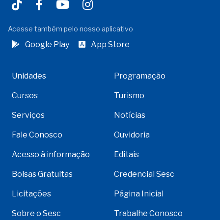
Acesse também pelo nosso aplicativo
Google Play
App Store
Unidades
Programação
Cursos
Turismo
Serviços
Notícias
Fale Conosco
Ouvidoria
Acesso à informação
Editais
Bolsas Gratuitas
Credencial Sesc
Licitações
Página Inicial
Sobre o Sesc
Trabalhe Conosco