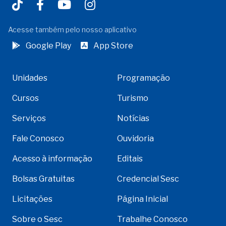
Acesse também pelo nosso aplicativo
Google Play
App Store
Unidades
Programação
Cursos
Turismo
Serviços
Notícias
Fale Conosco
Ouvidoria
Acesso à informação
Editais
Bolsas Gratuitas
Credencial Sesc
Licitações
Página Inicial
Sobre o Sesc
Trabalhe Conosco