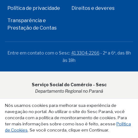
Política de privacidade
Direitos e deveres
Transparência e
Prestação de Contas
Entre em contato com o Sesc:
41 3304-2266
- 2ª a 6ª, das 8h
às 18h
Serviço Social do Comércio - Sesc
Departamento Regional no Paraná
Rua Visconde do Rio Branco, 931 - CEP 80.410-001 - Curitiba -
Nós usamos cookies para melhorar sua experiência de
PR
navegação no portal. Ao utilizar o site do Sesc Paraná, você
concorda com a política de monitoramento de cookies. Para
ter mais informações sobre como isso é feito, acesse
Política
de Cookies
. Se você concorda, clique em Continuar.