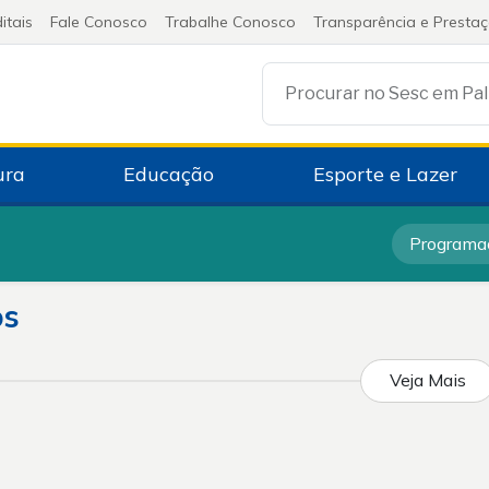
itais
Fale Conosco
Trabalhe Conosco
Transparência e Presta
Procurar no Sesc em Pa
ura
Educação
Esporte e Lazer
Programa
os
Veja Mais