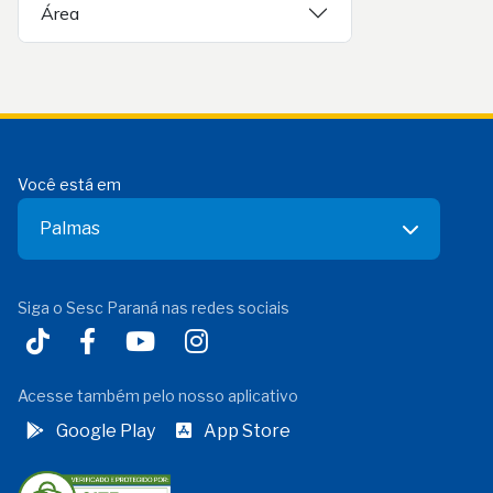
Área
Você está em
Palmas
Siga o Sesc Paraná nas redes sociais
Acesse também pelo nosso aplicativo
Google Play
App Store