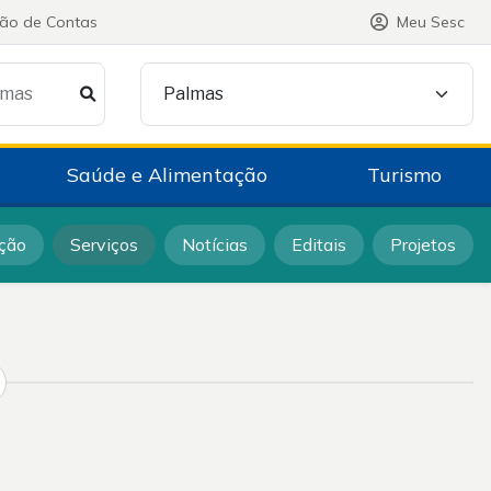
ção de Contas
Meu Sesc
lmas
Palmas
Saúde e Alimentação
Turismo
ção
Serviços
Notícias
Editais
Projetos